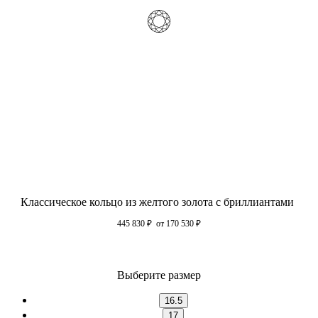
Классическое кольцо из желтого золота с бриллиантами
445 830
₽
от 170 530
₽
Выберите размер
16.5
17