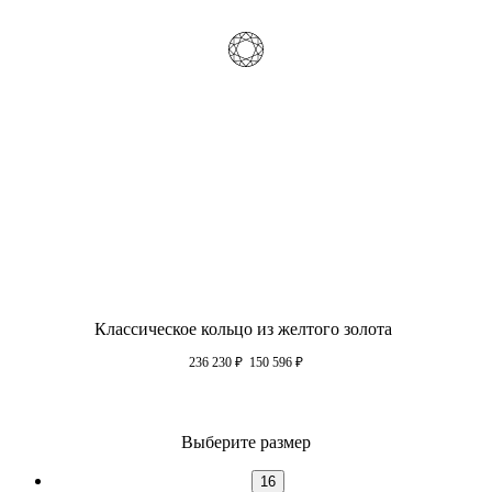
Классическое кольцо из желтого золота
236 230
₽
150 596
₽
Выберите размер
16