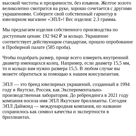
высокой чистоты и прозрачности, без изъянов. Желтое золото
великолепно смотрится на руке, хорошо сочетается с другими
украшениями. Соберите свой собственный гарнитур в
ювелирном магазине «ЭПЛ»! Вес изделия: 2.3 грамма.
Мы предлагаем изделия собственного производства по
доступным ценам: 192 942
₽
за кольцо. Украшение
соответствует действующим стандартам, прошло опробование
в Пробирной палате (585 проба).
Чтобы подобрать размер, проще всего измерить внутренний
диаметр имеющихся колец. Например, если диаметр 15,5 мм,
то и кольцо вам нужно размера 15,5. В любом случае вы
можете обратиться за помощью к нашим консультантам.
ЭПЛ — это бренд ювелирных украшений, созданный в 1994
году в Якутске, Россия, как Экспериментально-
производственная лаборатория. До ребрендинга в 2021 году
компания носила имя ЭПЛ Якутские бриллианты. Сегодня
ЭПЛ Даймонд — международная компания, но название
сохранилось как символ качества и экспертности в
бриллиантах.