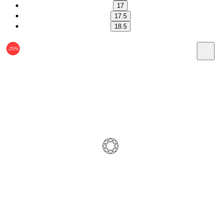
17
17.5
18.5
-25%