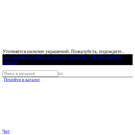
Уточняется наличие украшений. Пожалуйста, подождите..
Бесплатная доставка до салона, пункта СДЭК или вашего
адреса!
Перейти в каталог
Чат