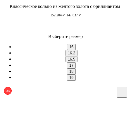
Классическое кольцо из желтого золота с бриллиантом
152 204
₽
147 637
₽
Выберите размер
16
16.2
16.5
17
18
19
-3%