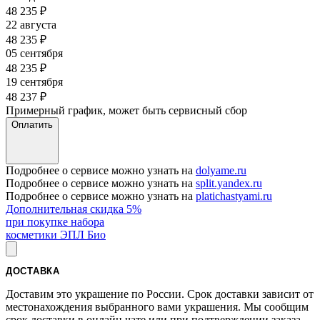
48 235
₽
22 августа
48 235
₽
05 сентября
48 235
₽
19 сентября
48 237
₽
Примерный график, может быть сервисный сбор
Оплатить
Подробнее о сервисе можно узнать на
dolyame.ru
Подробнее о сервисе можно узнать на
split.yandex.ru
Подробнее о сервисе можно узнать на
platichastyami.ru
Дополнительная скидка 5%
при покупке набора
косметики ЭПЛ Био
ДОСТАВКА
Доставим это украшение по России. Срок доставки зависит от
местонахождения выбранного вами украшения. Мы сообщим
срок доставки в онлайн чате или при подтверждении заказа