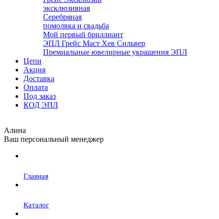
эксклюзивная
Серебряная
помолвка и свадьба
Мой первый бриллиант
ЭПЛ Грейс Маст Хев Сильвер
Премиальные ювелирные украшения ЭПЛ
Цепи
Акция
Доставка
Оплата
Под заказ
КОД ЭПЛ
Алина
Ваш персональный менеджер
Главная
Каталог