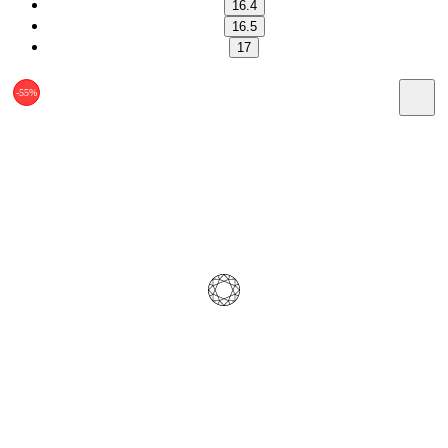
16.4
16.5
17
-55%