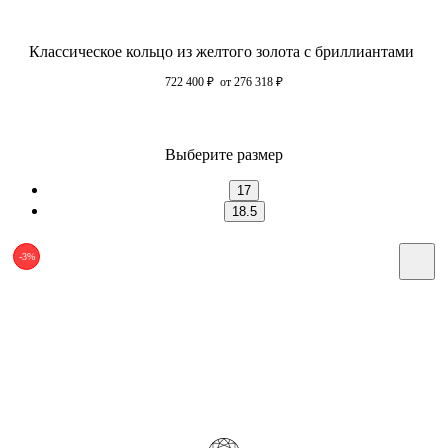
Классическое кольцо из желтого золота с бриллиантами
722 400
₽
от 276 318
₽
Выберите размер
17
18.5
-3%