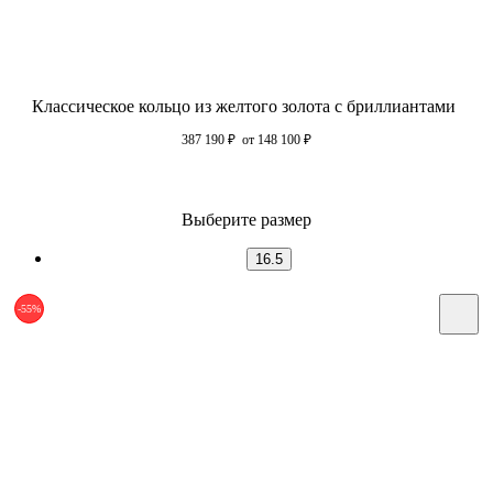
Классическое кольцо из желтого золота с бриллиантами
387 190
₽
от 148 100
₽
Выберите размер
16.5
-55%