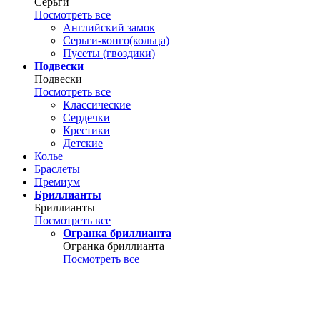
Серьги
Посмотреть все
Английский замок
Серьги-конго(кольца)
Пусеты (гвоздики)
Подвески
Подвески
Посмотреть все
Классические
Сердечки
Крестики
Детские
Колье
Браслеты
Премиум
Бриллианты
Бриллианты
Посмотреть все
Огранка бриллианта
Огранка бриллианта
Посмотреть все