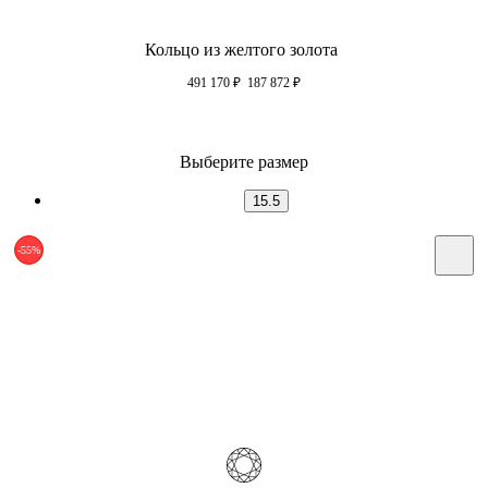
Кольцо из желтого золота
491 170
₽
187 872
₽
Выберите размер
15.5
-55%