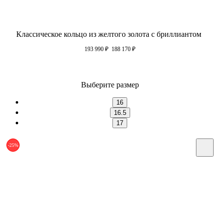
Классическое кольцо из желтого золота с бриллиантом
193 990
₽
188 170
₽
Выберите размер
16
16.5
17
-25%