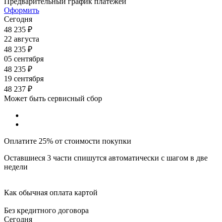
Предварительный график платежей
Оформить
Сегодня
48 235
₽
22 августа
48 235
₽
05 сентября
48 235
₽
19 сентября
48 237
₽
Может быть сервисный сбор
Оплатите 25% от стоимости покупки
Оставшиеся 3 части спишутся автоматически с шагом в две
недели
Как обычная оплата картой
Без кредитного договора
Сегодня