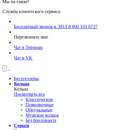
Мы на связи!
Служба клиентского сервиса
Бесплатный звонок в ЭПЛ
8 800 333 6737
Перезвоните мне
Чат в Telegram
Чат в VK
Бестселлеры
Кольца
Кольца
Посмотреть все
Классические
Помолвочные
Обручальные
Мужские кольца
Без бриллианта
Серьги