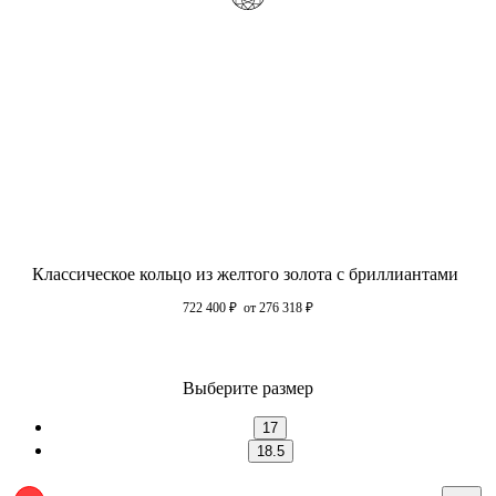
Классическое кольцо из желтого золота с бриллиантами
722 400
₽
от 276 318
₽
Выберите размер
17
18.5