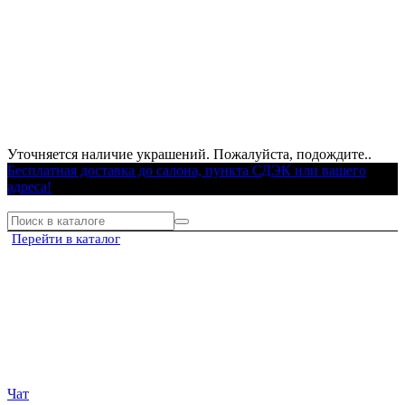
Уточняется наличие украшений. Пожалуйста, подождите..
Бесплатная доставка до салона, пункта СДЭК или вашего
адреса!
Перейти в каталог
Чат