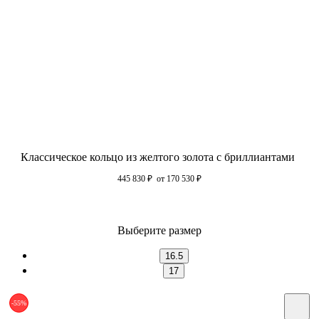
Классическое кольцо из желтого золота с бриллиантами
445 830
₽
от 170 530
₽
Выберите размер
16.5
17
-55%