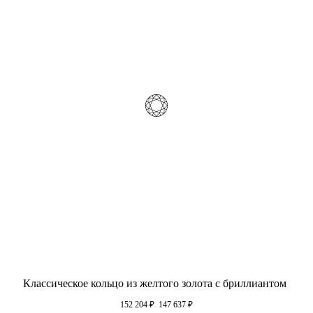
Классическое кольцо из желтого золота с бриллиантом
152 204
₽
147 637
₽