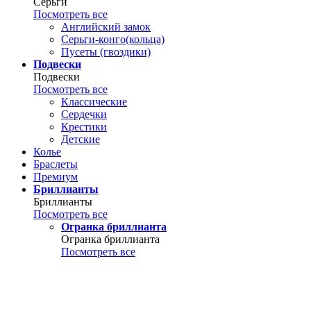
Серьги
Посмотреть все
Английский замок
Серьги-конго(кольца)
Пусеты (гвоздики)
Подвески
Подвески
Посмотреть все
Классические
Сердечки
Крестики
Детские
Колье
Браслеты
Премиум
Бриллианты
Бриллианты
Посмотреть все
Огранка бриллианта
Огранка бриллианта
Посмотреть все