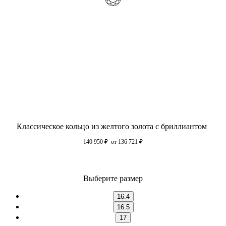
Классическое кольцо из желтого золота с бриллиантом
140 950
₽
от 136 721
₽
Выберите размер
16.4
16.5
17