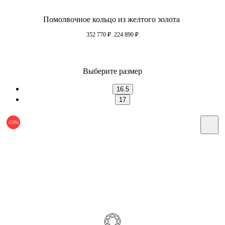
Помолвочное кольцо из желтого золота
352 770
₽
224 890
₽
Выберите размер
16.5
17
-55%