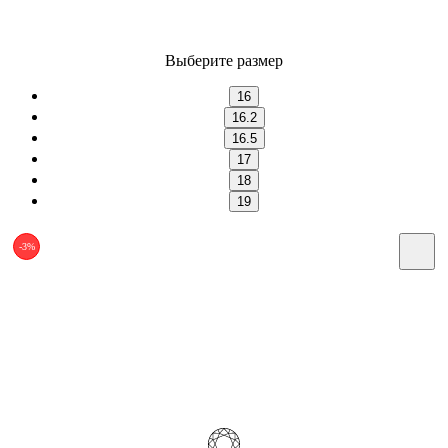
Выберите размер
16
16.2
16.5
17
18
19
-3%