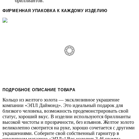
бриллиантов.
ФИРМЕННАЯ УПАКОВКА К КАЖДОМУ ИЗДЕЛИЮ
ПОДРОБНОЕ ОПИСАНИЕ ТОВАРА
Кольцо из желтого золота — эксклюзивное украшение
компании «ЭПЛ Даймонд». Это идеальный подарок для
близкого человека, возможность продемонстрировать свой
статус, хороший вкус. В изделии используются бриллианты
высокой чистоты и прозрачности, без изъянов. Желтое золото
великолепно смотрится на руке, хорошо сочетается с другими
украшениями. Соберите свой собственный гарнитур в
ювелирном магазине «ЭПЛ»! Вес изделия: 3.46 грамма.