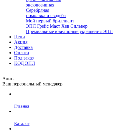
эксклюзивная
Серебряная
помолвка и свадьба
Мой первый бриллиант
ЭПЛ Грейс Маст Хев Сильвер
Премиальные ювелирные украшения ЭПЛ
Цепи
Акция
Доставка
Оплата
Под заказ
КОД ЭПЛ
Алина
Ваш персональный менеджер
Главная
Каталог