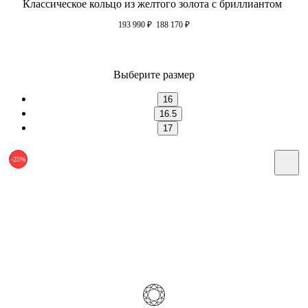
Классическое кольцо из желтого золота с бриллиантом
193 990
₽
188 170
₽
Выберите размер
16
16.5
17
-25%