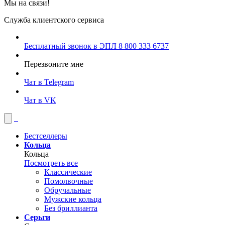
Мы на связи!
Служба клиентского сервиса
Бесплатный звонок в ЭПЛ
8 800 333 6737
Перезвоните мне
Чат в Telegram
Чат в VK
Бестселлеры
Кольца
Кольца
Посмотреть все
Классические
Помолвочные
Обручальные
Мужские кольца
Без бриллианта
Серьги