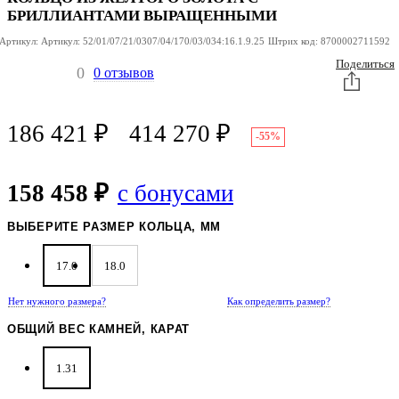
БРИЛЛИАНТАМИ ВЫРАЩЕННЫМИ
Артикул:
Артикул:
52/01/07/21/0307/04/170/03/034:16.1.9.25
Штрих код:
8700002711592
Поделиться
0
0 отзывов
186 421
₽
414 270
₽
-55%
158 458 ₽
с бонусами
ВЫБЕРИТЕ РАЗМЕР КОЛЬЦА, ММ
17.0
18.0
Нет нужного размера?
Как определить размер?
ОБЩИЙ ВЕС КАМНЕЙ, КАРАТ
1.31