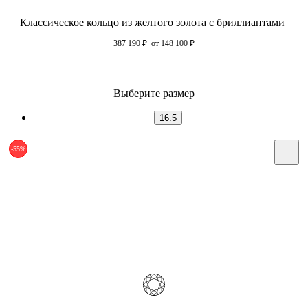
Классическое кольцо из желтого золота с бриллиантами
387 190
₽
от 148 100
₽
Выберите размер
16.5
-55%