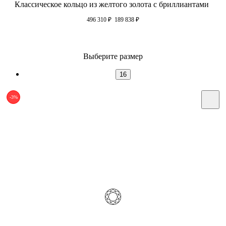
Классическое кольцо из желтого золота с бриллиантами
496 310
₽
189 838
₽
Выберите размер
16
-3%