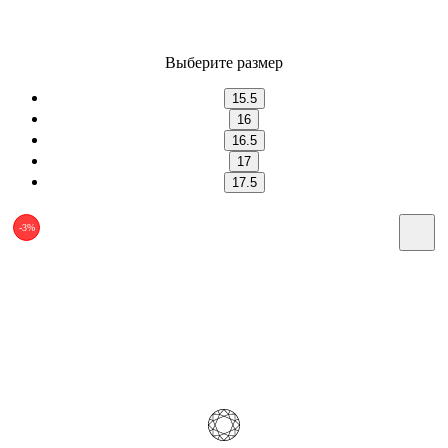
Выберите размер
15.5
16
16.5
17
17.5
-3%