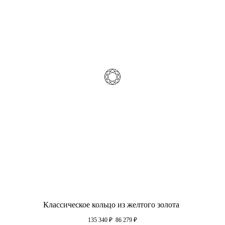
Классическое кольцо из желтого золота
135 340
₽
86 279
₽