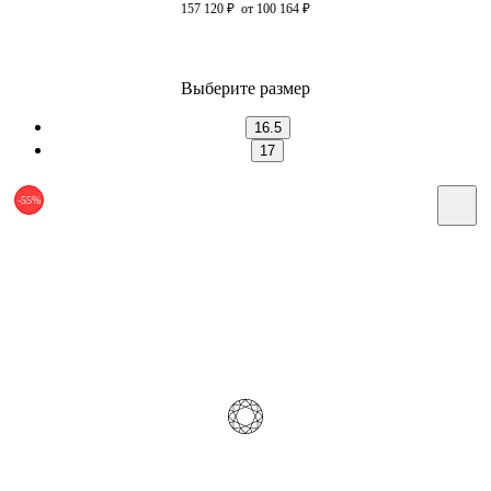
157 120
₽
от 100 164
₽
Выберите размер
16.5
17
-55%