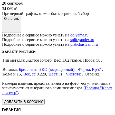
20 сентября
34 069
₽
Примерный график, может быть сервисный сбор
Оплатить
Подробнее о сервисе можно узнать на
dolyame.ru
Подробнее о сервисе можно узнать на
split.yandex.ru
Подробнее о сервисе можно узнать на
platichastyami.ru
ХАРАКТЕРИСТИКИ
Тип металла:
Желтое золото
, Вес: 1.62 грамм, Проба:
585
Бриллиант ЭКО (выращенный)
Форма
:
Кр57
15
Вес, ct
:
0.229
Цвет
:
H
Чистота
:
Размеры изделия, представленного на фото, могут меняться в
зависимости от выбранного вами экземпляра.
Таблица "Карат
- размер"
.
ДОБАВИТЬ В КОРЗИНУ
ГАРАНТИЯ