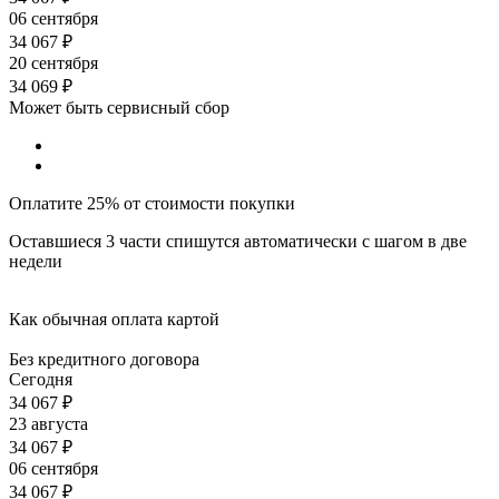
06 сентября
34 067
₽
20 сентября
34 069
₽
Может быть сервисный сбор
Оплатите 25% от стоимости покупки
Оставшиеся 3 части спишутся автоматически с шагом в две
недели
Как обычная оплата картой
Без кредитного договора
Сегодня
34 067
₽
23 августа
34 067
₽
06 сентября
34 067
₽