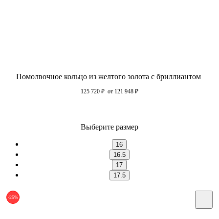
Помолвочное кольцо из желтого золота с бриллиантом
125 720
₽
от 121 948
₽
Выберите размер
16
16.5
17
17.5
-25%