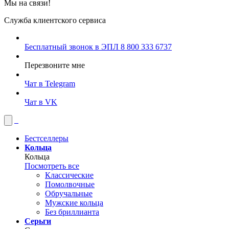
Мы на связи!
Служба клиентского сервиса
Бесплатный звонок в ЭПЛ
8 800 333 6737
Перезвоните мне
Чат в Telegram
Чат в VK
Бестселлеры
Кольца
Кольца
Посмотреть все
Классические
Помолвочные
Обручальные
Мужские кольца
Без бриллианта
Серьги