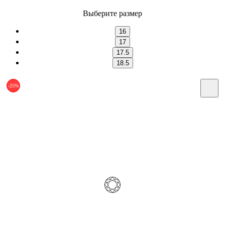
Выберите размер
16
17
17.5
18.5
-25%