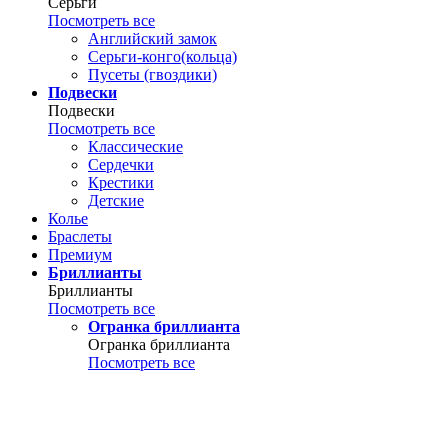
Серьги
Посмотреть все
Английский замок
Серьги-конго(кольца)
Пусеты (гвоздики)
Подвески
Подвески
Посмотреть все
Классические
Сердечки
Крестики
Детские
Колье
Браслеты
Премиум
Бриллианты
Бриллианты
Посмотреть все
Огранка бриллианта
Огранка бриллианта
Посмотреть все