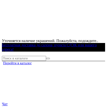
Уточняется наличие украшений. Пожалуйста, подождите..
Бесплатная доставка до салона, пункта СДЭК или вашего
адреса!
Перейти в каталог
Чат