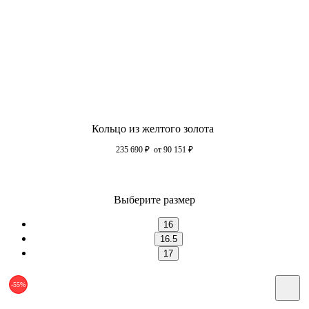
Кольцо из желтого золота
235 690
₽
от 90 151
₽
Выберите размер
16
16.5
17
-55%