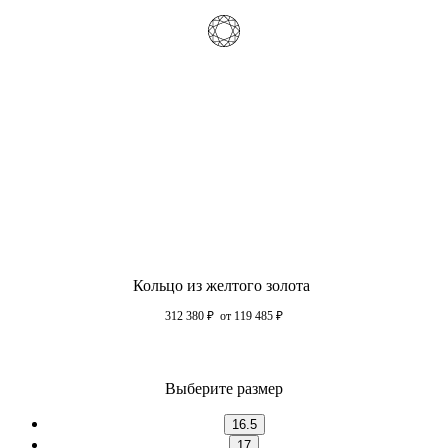
Кольцо из желтого золота
312 380
₽
от 119 485
₽
Выберите размер
16.5
17