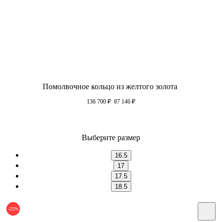
Помолвочное кольцо из желтого золота
136 700
₽
87 146
₽
Выберите размер
16.5
17
17.5
18.5
-25%