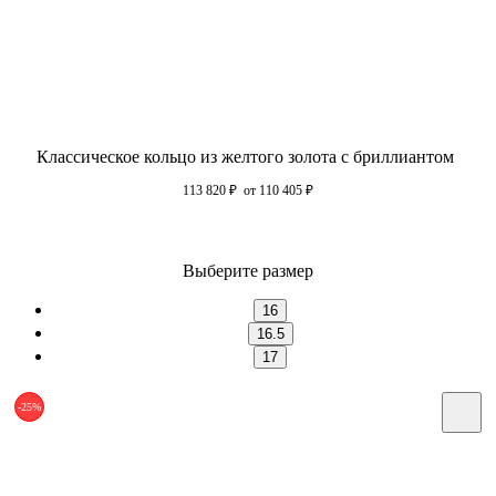
Классическое кольцо из желтого золота с бриллиантом
113 820
₽
от 110 405
₽
Выберите размер
16
16.5
17
-25%