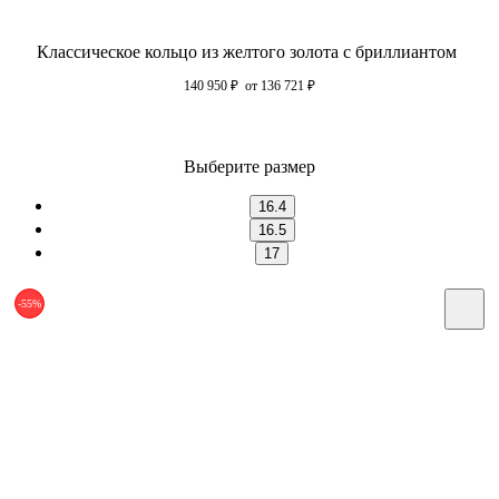
Классическое кольцо из желтого золота с бриллиантом
140 950
₽
от 136 721
₽
Выберите размер
16.4
16.5
17
-55%