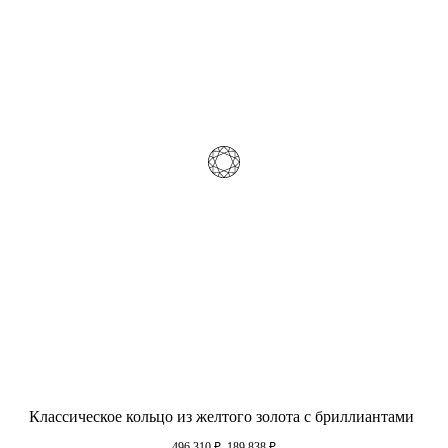
Классическое кольцо из желтого золота с бриллиантами
496 310
₽
189 838
₽