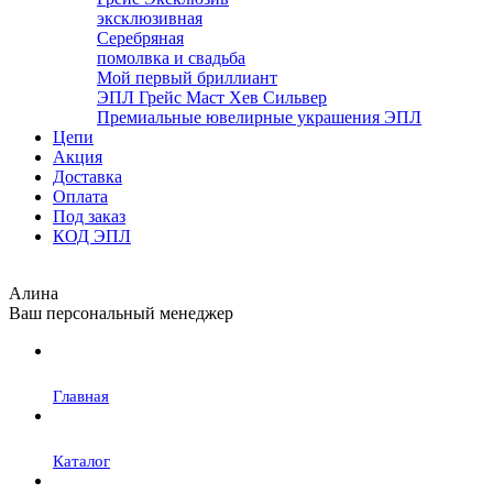
эксклюзивная
Серебряная
помолвка и свадьба
Мой первый бриллиант
ЭПЛ Грейс Маст Хев Сильвер
Премиальные ювелирные украшения ЭПЛ
Цепи
Акция
Доставка
Оплата
Под заказ
КОД ЭПЛ
Алина
Ваш персональный менеджер
Главная
Каталог