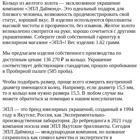
Кольцо из желтого золота — эксклюзивное украшение
компании «ЭПЛ Даймонд». Это идеальный подарок для
близкого человека, возможность продемонстрировать свой
статус, хороший вкус. В изделии используются бриллианты
высокой чистоты и прозрачности, без изъянов. Желтое золото
великолепно смотрится на руке, хорошо сочетается с другими
украшениями. Соберите свой собственный гарнитур в
ювелирном магазине «ЭПЛ»! Вес изделия: 1.62 грамм.
Мы предлагаем изделия собственного производства по
доступным ценам: 136 270
₽
за кольцо. Украшение
соответствует действующим стандартам, прошло опробование
в Пробирной палате (585 проба).
Чтобы подобрать размер, проще всего измерить внутренний
диаметр имеющихся колец. Например, если диаметр 15,5 мм,
то и кольцо вам нужно размера 15,5. В любом случае вы
можете обратиться за помощью к нашим консультантам.
ЭПЛ — это бренд ювелирных украшений, созданный в 1994
году в Якутске, Россия, как Экспериментально-
производственная лаборатория. До ребрендинга в 2021 году
компания носила имя ЭПЛ Якутские бриллианты. Сегодня
ЭПЛ Даймонд — международная компания, но название
сохранилось как символ качества и экспертности в