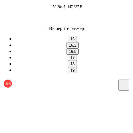
152 204
₽
147 637
₽
Выберите размер
16
16.2
16.5
17
18
19
-55%