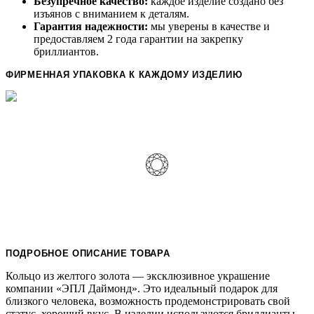
Безупречное качество:
каждое изделие создано без
изъянов с вниманием к деталям.
Гарантия надежности:
мы уверены в качестве и
предоставляем 2 года гарантии на закрепку
бриллиантов.
ФИРМЕННАЯ УПАКОВКА К КАЖДОМУ ИЗДЕЛИЮ
ПОДРОБНОЕ ОПИСАНИЕ ТОВАРА
Кольцо из желтого золота — эксклюзивное украшение
компании «ЭПЛ Даймонд». Это идеальный подарок для
близкого человека, возможность продемонстрировать свой
статус, хороший вкус. В изделии используются бриллианты