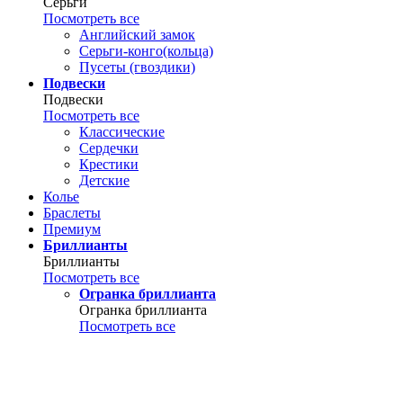
Серьги
Посмотреть все
Английский замок
Серьги-конго(кольца)
Пусеты (гвоздики)
Подвески
Подвески
Посмотреть все
Классические
Сердечки
Крестики
Детские
Колье
Браслеты
Премиум
Бриллианты
Бриллианты
Посмотреть все
Огранка бриллианта
Огранка бриллианта
Посмотреть все