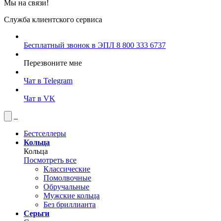
Мы на связи!
Служба клиентского сервиса
Бесплатный звонок в ЭПЛ
8 800 333 6737
Перезвоните мне
Чат в Telegram
Чат в VK
Бестселлеры
Кольца
Кольца
Посмотреть все
Классические
Помолвочные
Обручальные
Мужские кольца
Без бриллианта
Серьги