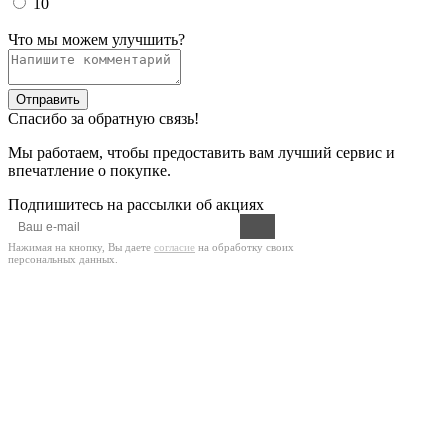
10
Что мы можем улучшить?
Отправить
Спасибо за обратную связь!
Мы работаем, чтобы предоставить вам лучший сервис и
впечатление о покупке.
Подпишитесь на рассылки об акциях
Нажимая на кнопку, Вы даете
согласие
на обработку своих
персональных данных.