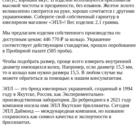
высокой чистоты и прозрачности, без изъянов. Желтое золото
великолепно смотрится на руке, хорошо сочетается с другими
украшениями. Соберите свой собственный гарнитур в
ювелирном магазине «ЭПЛ»! Вес изделия: 2.1 грамма.
Мы предлагаем изделия собственного производства по
доступным ценам: 446 770
₽
за кольцо. Украшение
соответствует действующим стандартам, прошло опробование
в Пробирной палате (585 проба).
Чтобы подобрать размер, проще всего измерить внутренний
диаметр имеющихся колец. Например, если диаметр 15,5 мм,
то и кольцо вам нужно размера 15,5. В любом случае вы
можете обратиться за помощью к нашим консультантам.
ЭПЛ — это бренд ювелирных украшений, созданный в 1994
году в Якутске, Россия, как Экспериментально-
производственная лаборатория. До ребрендинга в 2021 году
компания носила имя ЭПЛ Якутские бриллианты. Сегодня
ЭПЛ Даймонд — международная компания, но название
сохранилось как символ качества и экспертности в
бриллиантах.