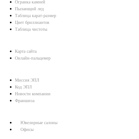
Огранка камней
Пылающий лед
Таблица карат-размер
Цвет бриллиантов
Таблица чистоты
ПОМОЩЬ
Карта сайта
Онлайн-пальцемер
О КОМПАНИИ
Миссия ЭПЛ
Код ЭПЛ
Новости компании
Франшиза
КОНТАКТЫ
Ювелирные салоны
Офисы