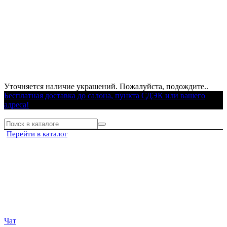
Уточняется наличие украшений. Пожалуйста, подождите..
Бесплатная доставка до салона, пункта СДЭК или вашего
адреса!
Перейти в каталог
Чат