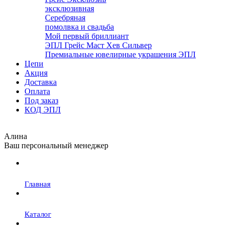
эксклюзивная
Серебряная
помолвка и свадьба
Мой первый бриллиант
ЭПЛ Грейс Маст Хев Сильвер
Премиальные ювелирные украшения ЭПЛ
Цепи
Акция
Доставка
Оплата
Под заказ
КОД ЭПЛ
Алина
Ваш персональный менеджер
Главная
Каталог