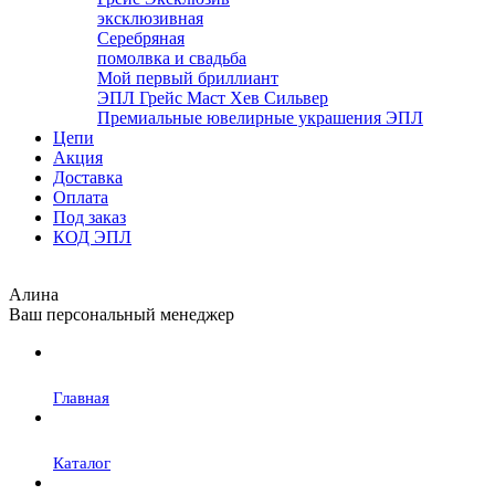
эксклюзивная
Серебряная
помолвка и свадьба
Мой первый бриллиант
ЭПЛ Грейс Маст Хев Сильвер
Премиальные ювелирные украшения ЭПЛ
Цепи
Акция
Доставка
Оплата
Под заказ
КОД ЭПЛ
Алина
Ваш персональный менеджер
Главная
Каталог