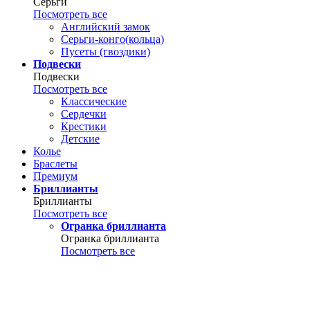
Серьги
Посмотреть все
Английский замок
Серьги-конго(кольца)
Пусеты (гвоздики)
Подвески
Подвески
Посмотреть все
Классические
Сердечки
Крестики
Детские
Колье
Браслеты
Премиум
Бриллианты
Бриллианты
Посмотреть все
Огранка бриллианта
Огранка бриллианта
Посмотреть все