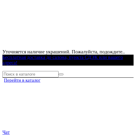
Уточняется наличие украшений. Пожалуйста, подождите..
Бесплатная доставка до салона, пункта СДЭК или вашего
адреса!
Перейти в каталог
Чат