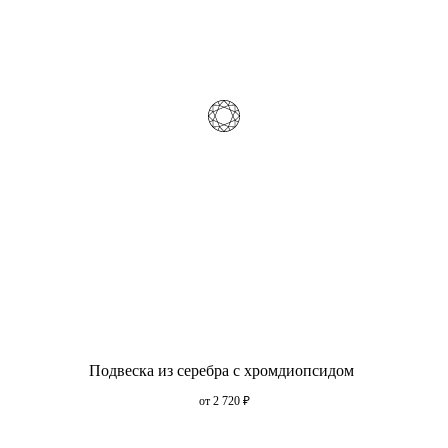
Подвеска из серебра с хромдиопсидом
от 2 720
₽