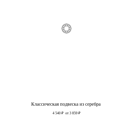
Классическая подвеска из серебра
4 540
₽
от 3 859
₽