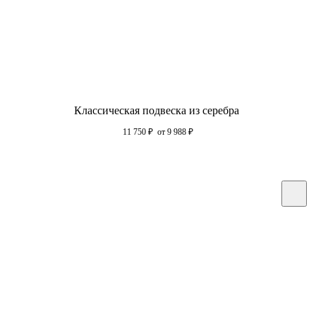
Классическая подвеска из серебра
11 750
₽
от 9 988
₽