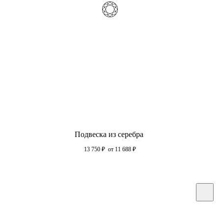
Подвеска из серебра
13 750
₽
от 11 688
₽