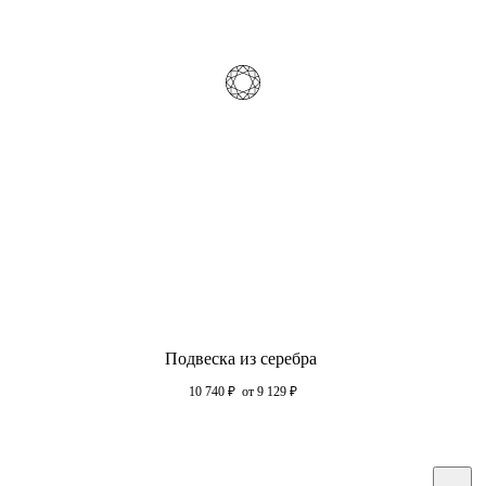
Подвеска из серебра
10 740
₽
от 9 129
₽