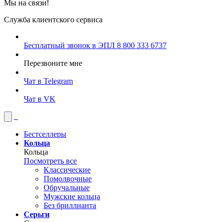
Мы на связи!
Служба клиентского сервиса
Бесплатный звонок в ЭПЛ
8 800 333 6737
Перезвоните мне
Чат в Telegram
Чат в VK
Бестселлеры
Кольца
Кольца
Посмотреть все
Классические
Помолвочные
Обручальные
Мужские кольца
Без бриллианта
Серьги