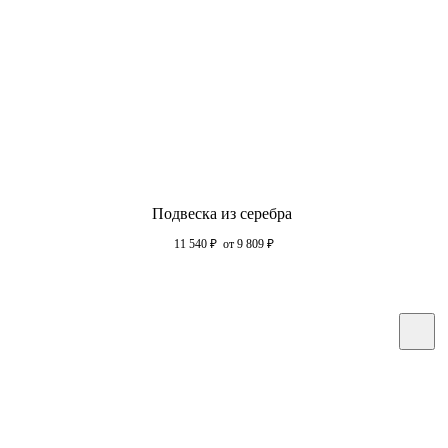
Подвеска из серебра
11 540
₽
от 9 809
₽