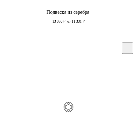
Подвеска из серебра
13 330
₽
от 11 331
₽