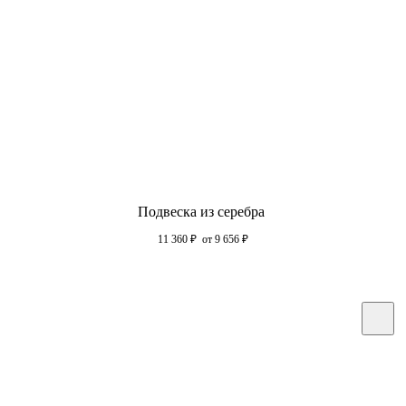
Подвеска из серебра
11 360
₽
от 9 656
₽