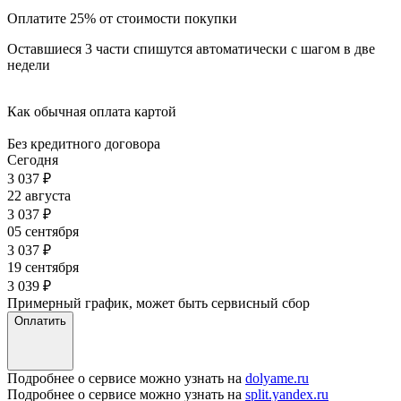
Оплатите 25% от стоимости покупки
Оставшиеся 3 части спишутся автоматически с шагом в две
недели
Как обычная оплата картой
Без кредитного договора
Сегодня
3 037
₽
22 августа
3 037
₽
05 сентября
3 037
₽
19 сентября
3 039
₽
Примерный график, может быть сервисный сбор
Оплатить
Подробнее о сервисе можно узнать на
dolyame.ru
Подробнее о сервисе можно узнать на
split.yandex.ru