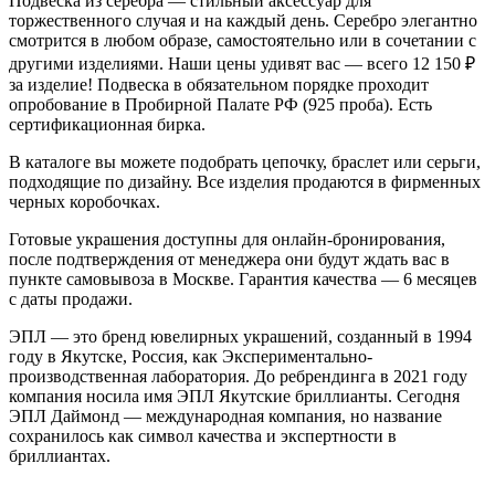
Подвеска из серебра — стильный аксессуар для
торжественного случая и на каждый день. Серебро элегантно
смотрится в любом образе, самостоятельно или в сочетании с
другими изделиями. Наши цены удивят вас — всего 12 150
₽
за изделие! Подвеска в обязательном порядке проходит
опробование в Пробирной Палате РФ (925 проба). Есть
сертификационная бирка.
В каталоге вы можете подобрать цепочку, браслет или серьги,
подходящие по дизайну. Все изделия продаются в фирменных
черных коробочках.
Готовые украшения доступны для онлайн-бронирования,
после подтверждения от менеджера они будут ждать вас в
пункте самовывоза в Москве. Гарантия качества — 6 месяцев
с даты продажи.
ЭПЛ — это бренд ювелирных украшений, созданный в 1994
году в Якутске, Россия, как Экспериментально-
производственная лаборатория. До ребрендинга в 2021 году
компания носила имя ЭПЛ Якутские бриллианты. Сегодня
ЭПЛ Даймонд — международная компания, но название
сохранилось как символ качества и экспертности в
бриллиантах.