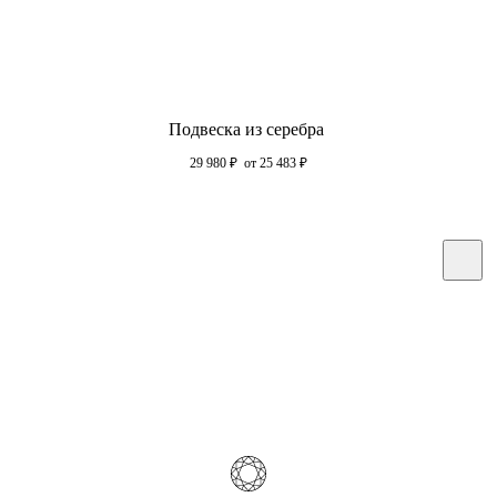
Подвеска из серебра
29 980
₽
от 25 483
₽