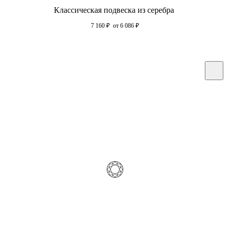
Классическая подвеска из серебра
7 160
₽
от 6 086
₽