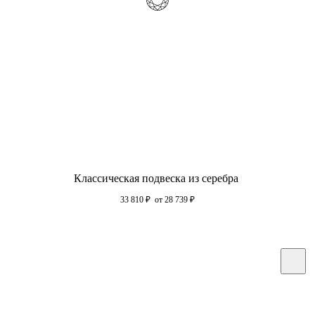
Классическая подвеска из серебра
33 810
₽
от 28 739
₽