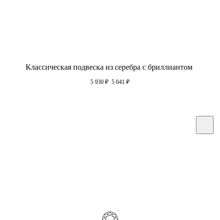
Классическая подвеска из серебра с бриллиантом
5 930
₽
5 041
₽