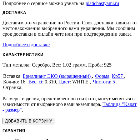
Подробнее о сервисе можно узнать на
platichastyami.ru
ДОСТАВКА
Доставим это украшение по России. Срок доставки зависит от
местонахождения выбранного вами украшения. Мы сообщим
срок доставки в онлайн чате или при подтверждении заказа
Подробнее о доставке
ХАРАКТЕРИСТИКИ
Тип металла:
Серебро
, Вес: 1.02 грамм, Проба:
925
Бриллиант ЭКО (выращенный)
Форма
:
Кр57
16
Вес, ct
:
0.310
Цвет
:
WHITE
Чистота
:
5
Размеры изделия, представленного на фото, могут меняться в
зависимости от выбранного вами экземпляра.
Таблица "Карат
- размер"
.
ДОБАВИТЬ В КОРЗИНУ
ГАРАНТИЯ