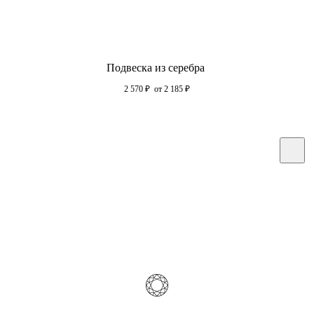
Подвеска из серебра
2 570
₽
от 2 185
₽