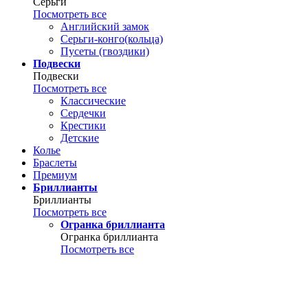
Серьги
Посмотреть все
Английский замок
Серьги-конго(кольца)
Пусеты (гвоздики)
Подвески
Подвески
Посмотреть все
Классические
Сердечки
Крестики
Детские
Колье
Браслеты
Премиум
Бриллианты
Бриллианты
Посмотреть все
Огранка бриллианта
Огранка бриллианта
Посмотреть все