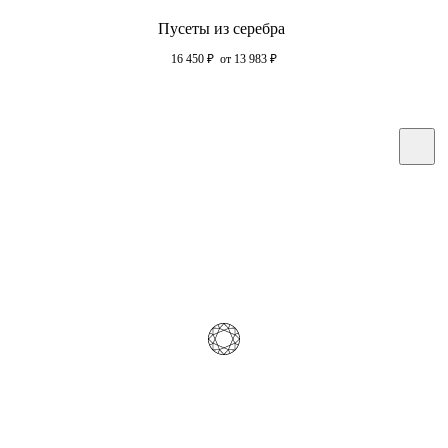
Пусеты из серебра
16 450
₽
от 13 983
₽