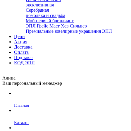
эксклюзивная
Серебряная
помолвка и свадьба
Мой первый бриллиант
ЭПЛ Грейс Маст Хев Сильвер
Премиальные ювелирные украшения ЭПЛ
Цепи
Акция
Доставка
Оплата
Под заказ
КОД ЭПЛ
Алина
Ваш персональный менеджер
Главная
Каталог