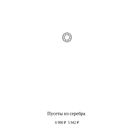
Пусеты из серебра
6 990
₽
5 942
₽