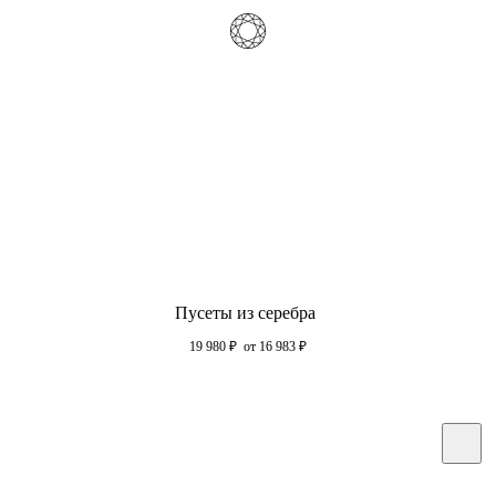
Пусеты из серебра
19 980
₽
от 16 983
₽