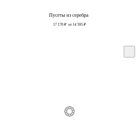
Пусеты из серебра
17 170
₽
от 14 595
₽