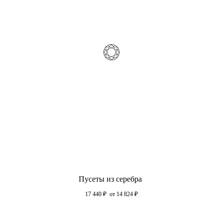
Пусеты из серебра
17 440
₽
от 14 824
₽