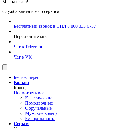
Мы на связи!
Служба клиентского сервиса
Бесплатный звонок в ЭПЛ
8 800 333 6737
Перезвоните мне
Чат в Telegram
Чат в VK
Бестселлеры
Кольца
Кольца
Посмотреть все
Классические
Помолвочные
Обручальные
Мужские кольца
Без бриллианта
Серьги