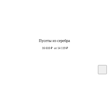
Пусеты из серебра
16 610
₽
от 14 119
₽