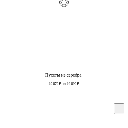
Пусеты из серебра
19 870
₽
от 16 890
₽