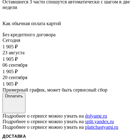
Оставшиеся 3 части спишутся автоматически с шагом в две
недели
Как обычная оплата картой
Без кредитного договора
Сегодня
1 905
₽
23 августа
1 905
₽
06 сентября
1 905
₽
20 сентября
1 905
₽
Примерный график, может быть сервисный сбор
Оплатить
Подробнее о сервисе можно узнать на
dolyame.ru
Подробнее о сервисе можно узнать на
split.yandex.ru
Подробнее о сервисе можно узнать на
platichastyami.ru
ДОСТАВКА