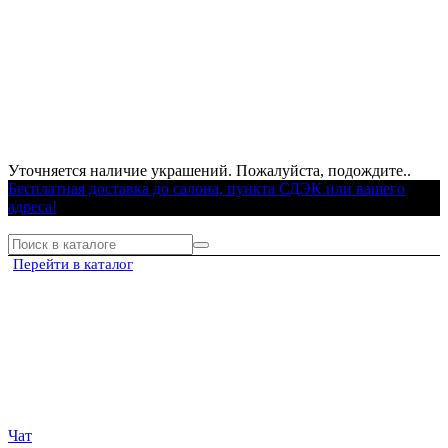
Уточняется наличие украшений. Пожалуйста, подождите..
Бесплатная доставка до салона, пункта СДЭК или вашего
адреса!
Перейти в каталог
Чат