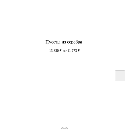
Пусеты из серебра
13 850
₽
от 11 773
₽