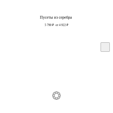
Пусеты из серебра
5 790
₽
от 4 922
₽