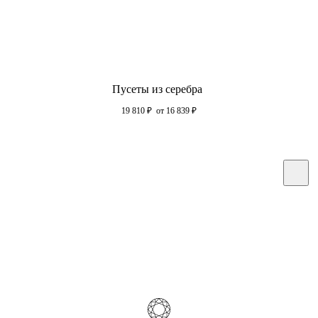
Пусеты из серебра
19 810
₽
от 16 839
₽