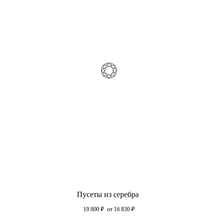
Пусеты из серебра
19 800
₽
от 16 830
₽