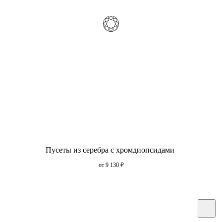
Пусеты из серебра с хромдиопсидами
от 9 130
₽