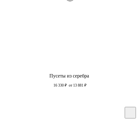
Пусеты из серебра
16 330
₽
от 13 881
₽