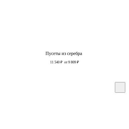
Пусеты из серебра
11 540
₽
от 9 809
₽