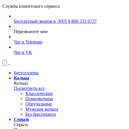
Служба клиентского сервиса
Бесплатный звонок в ЭПЛ
8 800 333 6737
Перезвоните мне
Чат в Telegram
Чат в VK
Бестселлеры
Кольца
Кольца
Посмотреть все
Классические
Помолвочные
Обручальные
Мужские кольца
Без бриллианта
Серьги
Серьги