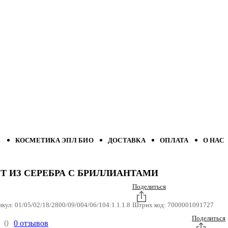
Л
КОСМЕТИКА ЭПЛ БИО
ДОСТАВКА
ОПЛАТА
О НАС
Т ИЗ СЕРЕБРА С БРИЛЛИАНТАМИ
Поделиться
икул:
01/05/02/18/2800/09/004/06/104:1.1.1.8
Штрих код:
7000001091727
Поделиться
0
0 отзывов