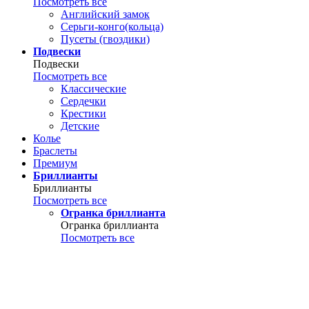
Посмотреть все
Английский замок
Серьги-конго(кольца)
Пусеты (гвоздики)
Подвески
Подвески
Посмотреть все
Классические
Сердечки
Крестики
Детские
Колье
Браслеты
Премиум
Бриллианты
Бриллианты
Посмотреть все
Огранка бриллианта
Огранка бриллианта
Посмотреть все