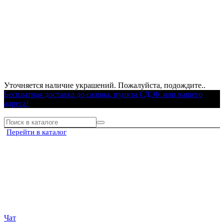
Уточняется наличие украшений. Пожалуйста, подождите..
Бесплатная доставка до салона, пункта СДЭК или вашего
адреса!
Перейти в каталог
Чат