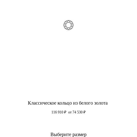
Классическое кольцо из белого золота
116 910
₽
от 74 530
₽
Выберите размер