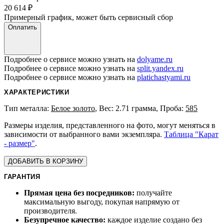
20 614
₽
Примерный график, может быть сервисный сбор
Оплатить
Подробнее о сервисе можно узнать на
dolyame.ru
Подробнее о сервисе можно узнать на
split.yandex.ru
Подробнее о сервисе можно узнать на
platichastyami.ru
ХАРАКТЕРИСТИКИ
Тип металла:
Белое золото
, Вес: 2.71 грамма, Проба:
585
Размеры изделия, представленного на фото, могут меняться в
зависимости от выбранного вами экземпляра.
Таблица "Карат
- размер"
.
ДОБАВИТЬ В КОРЗИНУ
ГАРАНТИЯ
Прямая цена без посредников:
получайте
максимальную выгоду, покупая напрямую от
производителя.
Безупречное качество:
каждое изделие создано без