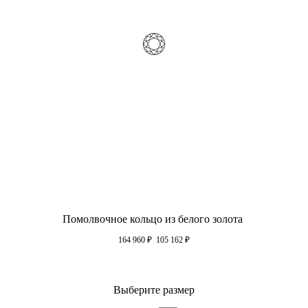
Помолвочное кольцо из белого золота
164 960
₽
105 162
₽
Выберите размер