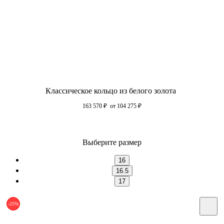
Классическое кольцо из белого золота
163 570
₽
от 104 275
₽
Выберите размер
16
16.5
17
-25%