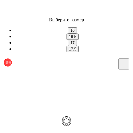
Выберите размер
16
16.5
17
17.5
-25%