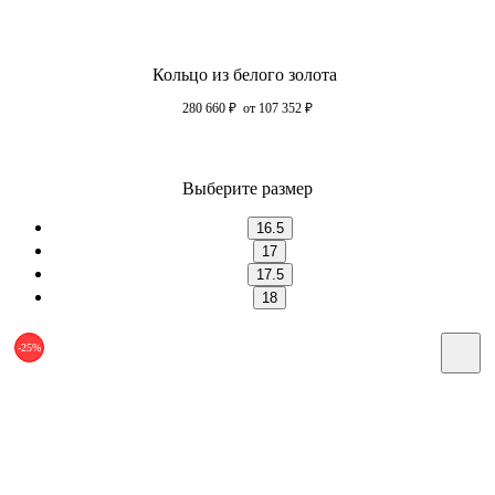
Кольцо из белого золота
280 660
₽
от 107 352
₽
Выберите размер
16.5
17
17.5
18
-25%