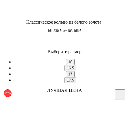
Классическое кольцо из белого золота
161 830
₽
от 103 166
₽
Выберите размер
16
16.5
17
17.5
ЛУЧШАЯ ЦЕНА
-25%