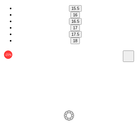
15.5
16
16.5
17
17.5
18
-25%