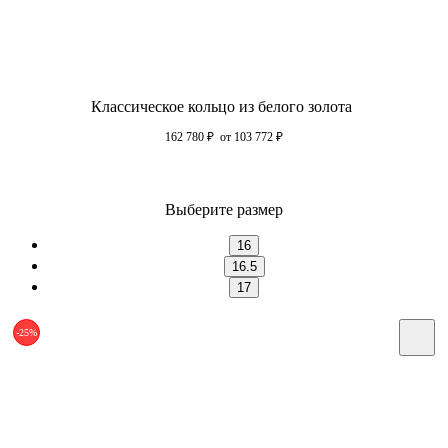
Классическое кольцо из белого золота
162 780
₽
от 103 772
₽
Выберите размер
16
16.5
17
-25%