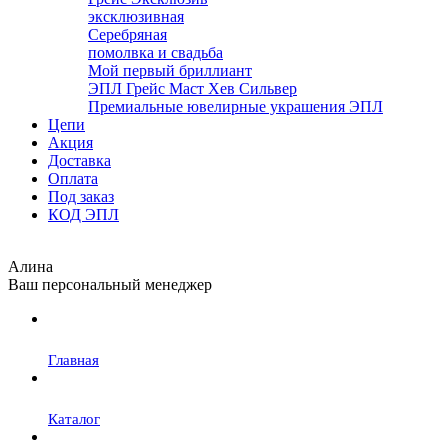
эксклюзивная
Серебряная
помолвка и свадьба
Мой первый бриллиант
ЭПЛ Грейс Маст Хев Сильвер
Премиальные ювелирные украшения ЭПЛ
Цепи
Акция
Доставка
Оплата
Под заказ
КОД ЭПЛ
Алина
Ваш персональный менеджер
Главная
Каталог