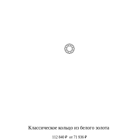
Классическое кольцо из белого золота
112 840
₽
от 71 936
₽