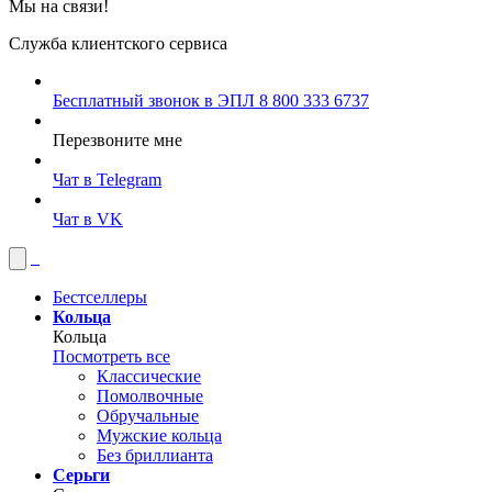
Мы на связи!
Служба клиентского сервиса
Бесплатный звонок в ЭПЛ
8 800 333 6737
Перезвоните мне
Чат в Telegram
Чат в VK
Бестселлеры
Кольца
Кольца
Посмотреть все
Классические
Помолвочные
Обручальные
Мужские кольца
Без бриллианта
Серьги