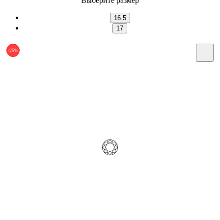
Выберите размер
16.5
17
-25%