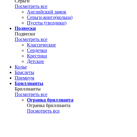
Серьги
Посмотреть все
Английский замок
Серьги-конго(кольца)
Пусеты (гвоздики)
Подвески
Подвески
Посмотреть все
Классические
Сердечки
Крестики
Детские
Колье
Браслеты
Премиум
Бриллианты
Бриллианты
Посмотреть все
Огранка бриллианта
Огранка бриллианта
Посмотреть все