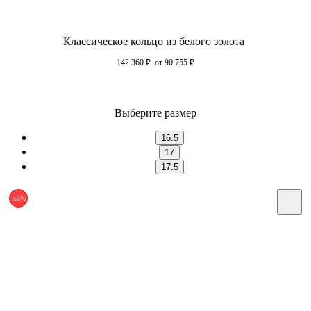
Классическое кольцо из белого золота
142 360
₽
от 90 755
₽
Выберите размер
16.5
17
17.5
-55%