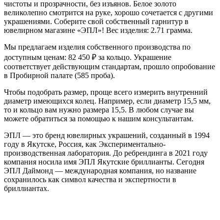
чистоты и прозрачности, без изъянов. Белое золото
великолепно смотрится на руке, хорошо сочетается с другими
украшениями. Соберите свой собственный гарнитур в
ювелирном магазине «ЭПЛ»! Вес изделия: 2.71 грамма.
Мы предлагаем изделия собственного производства по
доступным ценам: 82 450
₽
за кольцо. Украшение
соответствует действующим стандартам, прошло опробование
в Пробирной палате (585 проба).
Чтобы подобрать размер, проще всего измерить внутренний
диаметр имеющихся колец. Например, если диаметр 15,5 мм,
то и кольцо вам нужно размера 15,5. В любом случае вы
можете обратиться за помощью к нашим консультантам.
ЭПЛ — это бренд ювелирных украшений, созданный в 1994
году в Якутске, Россия, как Экспериментально-
производственная лаборатория. До ребрендинга в 2021 году
компания носила имя ЭПЛ Якутские бриллианты. Сегодня
ЭПЛ Даймонд — международная компания, но название
сохранилось как символ качества и экспертности в
бриллиантах.