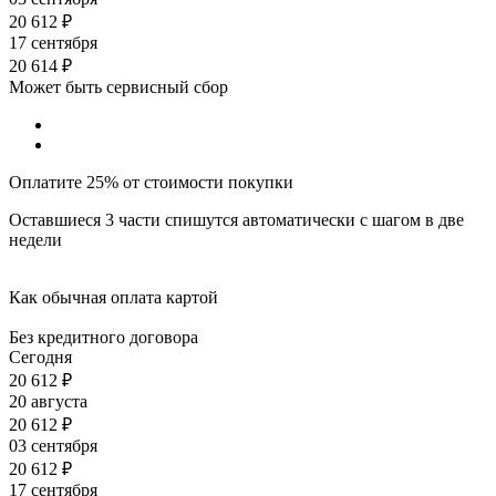
20 612
₽
17 сентября
20 614
₽
Может быть сервисный сбор
Оплатите 25% от стоимости покупки
Оставшиеся 3 части спишутся автоматически с шагом в две
недели
Как обычная оплата картой
Без кредитного договора
Сегодня
20 612
₽
20 августа
20 612
₽
03 сентября
20 612
₽
17 сентября