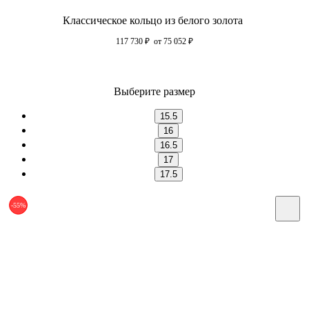
Классическое кольцо из белого золота
117 730
₽
от 75 052
₽
Выберите размер
15.5
16
16.5
17
17.5
-55%