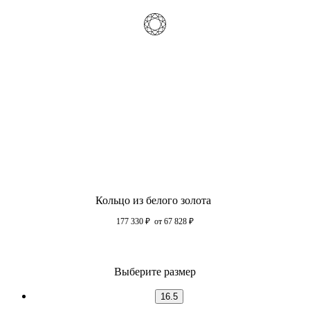
Кольцо из белого золота
177 330
₽
от 67 828
₽
Выберите размер
16.5