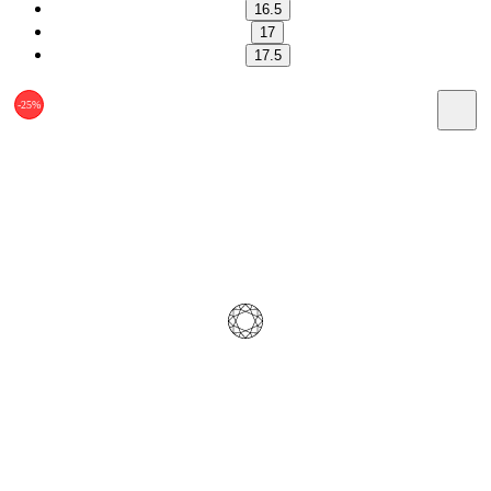
16.5
17
17.5
-25%