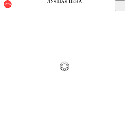
ЛУЧШАЯ ЦЕНА
-25%