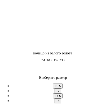
Кольцо из белого золота
354 560
₽
135 619
₽
Выберите размер
16.5
17
17.5
18