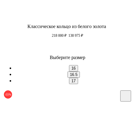
Классическое кольцо из белого золота
218 000
₽
138 975
₽
Выберите размер
16
16.5
17
-55%