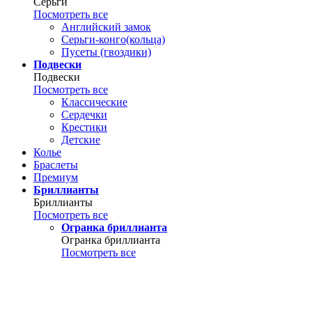
Серьги
Посмотреть все
Английский замок
Серьги-конго(кольца)
Пусеты (гвоздики)
Подвески
Подвески
Посмотреть все
Классические
Сердечки
Крестики
Детские
Колье
Браслеты
Премиум
Бриллианты
Бриллианты
Посмотреть все
Огранка бриллианта
Огранка бриллианта
Посмотреть все