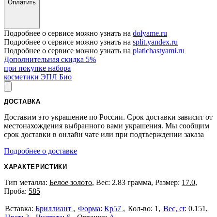
Оплатить
Подробнее о сервисе можно узнать на
dolyame.ru
Подробнее о сервисе можно узнать на
split.yandex.ru
Подробнее о сервисе можно узнать на
platichastyami.ru
Дополнительная скидка 5%
при покупке набора
косметики ЭПЛ Био
ДОСТАВКА
Доставим это украшение по России. Срок доставки зависит от
местонахождения выбранного вами украшения. Мы сообщим
срок доставки в онлайн чате или при подтверждении заказа
Подробнее о доставке
ХАРАКТЕРИСТИКИ
Тип металла:
Белое золото
, Вес: 2.83 грамма, Размер:
17.0
,
Проба:
585
Бриллиант
Форма
:
Кр57
1
Вес, ct
:
0.151