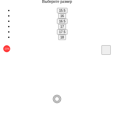
Выберите размер
15.5
16
16.5
17
17.5
18
-25%