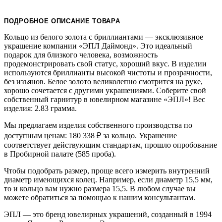
ПОДРОБНОЕ ОПИСАНИЕ ТОВАРА
Кольцо из белого золота с бриллиантами — эксклюзивное
украшение компании «ЭПЛ Даймонд». Это идеальный
подарок для близкого человека, возможность
продемонстрировать свой статус, хороший вкус. В изделии
используются бриллианты высокой чистоты и прозрачности,
без изъянов. Белое золото великолепно смотрится на руке,
хорошо сочетается с другими украшениями. Соберите свой
собственный гарнитур в ювелирном магазине «ЭПЛ»! Вес
изделия: 2.83 грамма.
Мы предлагаем изделия собственного производства по
доступным ценам: 180 338
₽
за кольцо. Украшение
соответствует действующим стандартам, прошло опробование
в Пробирной палате (585 проба).
Чтобы подобрать размер, проще всего измерить внутренний
диаметр имеющихся колец. Например, если диаметр 15,5 мм,
то и кольцо вам нужно размера 15,5. В любом случае вы
можете обратиться за помощью к нашим консультантам.
ЭПЛ — это бренд ювелирных украшений, созданный в 1994