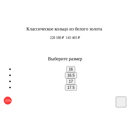
Классическое кольцо из белого золота
228 180
₽
145 465
₽
Выберите размер
16
16.5
17
17.5
-25%