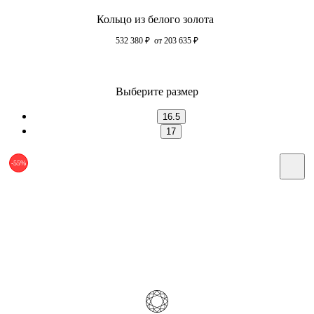
Кольцо из белого золота
532 380
₽
от 203 635
₽
Выберите размер
16.5
17
-55%