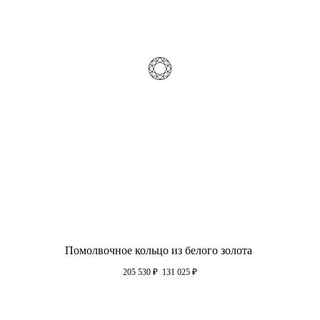
Помолвочное кольцо из белого золота
205 530
₽
131 025
₽