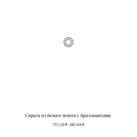
Серьги из белого золота с бриллиантами
733 120
₽
280 418
₽