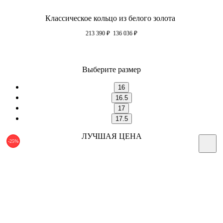
Классическое кольцо из белого золота
213 390
₽
136 036
₽
Выберите размер
16
16.5
17
17.5
ЛУЧШАЯ ЦЕНА
-25%