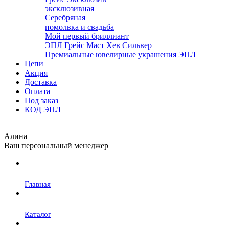
эксклюзивная
Серебряная
помолвка и свадьба
Мой первый бриллиант
ЭПЛ Грейс Маст Хев Сильвер
Премиальные ювелирные украшения ЭПЛ
Цепи
Акция
Доставка
Оплата
Под заказ
КОД ЭПЛ
Алина
Ваш персональный менеджер
Главная
Каталог