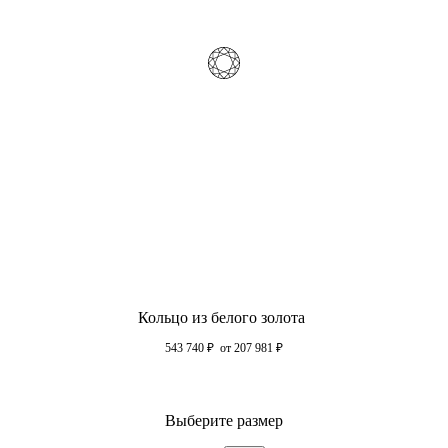
Кольцо из белого золота
543 740
₽
от 207 981
₽
Выберите размер