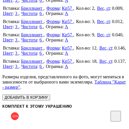
Цвет
:
3
Чистота
:
6
А
Бриллиант
Форма
:
Кр57
2
Вес, ct
:
0.009
Цвет
:
3
Чистота
:
6
А
Бриллиант
Форма
:
Кр57
3
Вес, ct
:
0.012
Цвет
:
3
Чистота
:
6
А
Бриллиант
Форма
:
Кр57
9
Вес, ct
:
0.040
Цвет
:
3
Чистота
:
6
А
Бриллиант
Форма
:
Кр57
12
Вес, ct
:
0.146
Цвет
:
3
Чистота
:
6
А
Бриллиант
Форма
:
Кр57
18
Вес, ct
:
0.137
Цвет
:
3
Чистота
:
6
А
Размеры изделия, представленного на фото, могут меняться в
зависимости от выбранного вами экземпляра.
Таблица "Карат
- размер"
.
ДОБАВИТЬ В КОРЗИНУ
КОМПЛЕКТ К ЭТОМУ УКРАШЕНИЮ
-55%