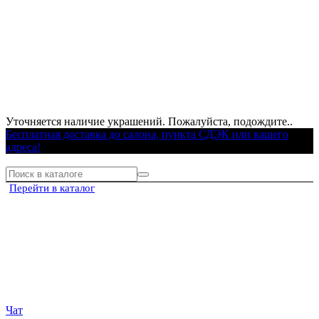
Уточняется наличие украшений. Пожалуйста, подождите..
Бесплатная доставка до салона, пункта СДЭК или вашего
адреса!
Перейти в каталог
Чат