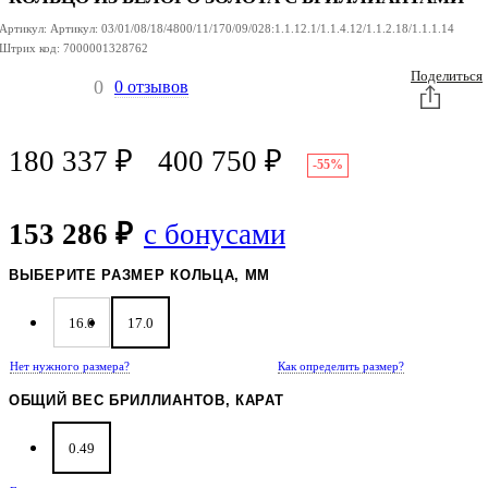
БЕЛОГО ЗОЛОТА
С
Артикул:
Артикул:
03/01/08/18/4800/11/170/09/028:1.1.12.1/1.1.4.12/1.1.2.18/1.1.1.14
БРИЛЛИАНТАМИ
Штрих код:
7000001328762
Поделиться
0
0 отзывов
180 337
₽
400 750
₽
-55%
153 286 ₽
с бонусами
ВЫБЕРИТЕ РАЗМЕР КОЛЬЦА, ММ
16.0
17.0
Нет нужного размера?
Как определить размер?
ОБЩИЙ ВЕС БРИЛЛИАНТОВ, КАРАТ
0.49