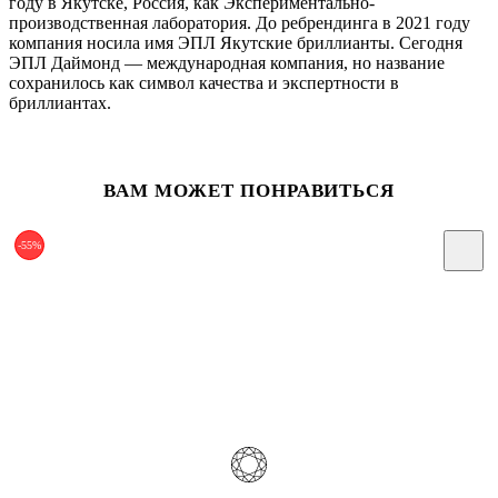
году в Якутске, Россия, как Экспериментально-
производственная лаборатория. До ребрендинга в 2021 году
компания носила имя ЭПЛ Якутские бриллианты. Сегодня
ЭПЛ Даймонд — международная компания, но название
сохранилось как символ качества и экспертности в
бриллиантах.
ВАМ МОЖЕТ ПОНРАВИТЬСЯ
-55%