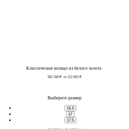
Классическое кольцо из белого золота
582 200
₽
от 222 692
₽
Выберите размер
16.5
17
17.5