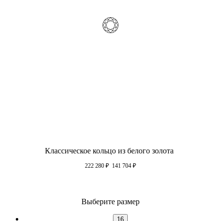
Классическое кольцо из белого золота
222 280
₽
141 704
₽
Выберите размер
16