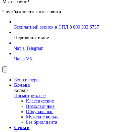
Мы на связи!
Служба клиентского сервиса
Бесплатный звонок в ЭПЛ
8 800 333 6737
Перезвоните мне
Чат в Telegram
Чат в VK
Бестселлеры
Кольца
Кольца
Посмотреть все
Классические
Помолвочные
Обручальные
Мужские кольца
Без бриллианта
Серьги