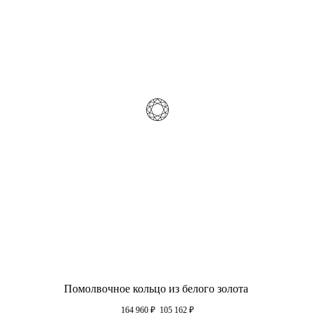
Помолвочное кольцо из белого золота
164 960
₽
105 162
₽