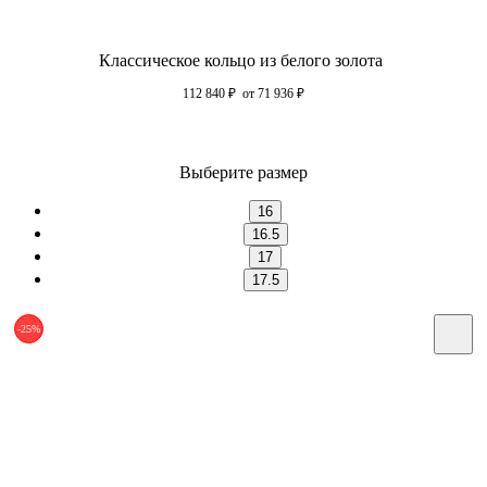
Классическое кольцо из белого золота
112 840
₽
от 71 936
₽
Выберите размер
16
16.5
17
17.5
-25%