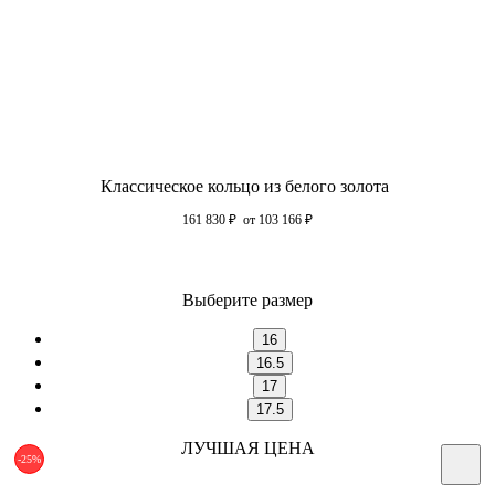
Классическое кольцо из белого золота
161 830
₽
от 103 166
₽
Выберите размер
16
16.5
17
17.5
ЛУЧШАЯ ЦЕНА
-25%