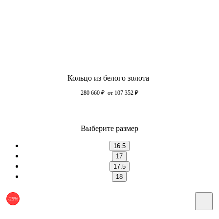
Кольцо из белого золота
280 660
₽
от 107 352
₽
Выберите размер
16.5
17
17.5
18
-25%