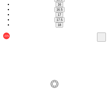
16
16.5
17
17.5
18
-25%