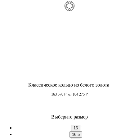
Классическое кольцо из белого золота
163 570
₽
от 104 275
₽
Выберите размер
16
16.5