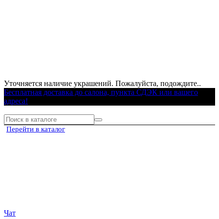
Уточняется наличие украшений. Пожалуйста, подождите..
Бесплатная доставка до салона, пункта СДЭК или вашего
адреса!
Перейти в каталог
Чат