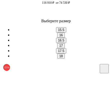
116 910
₽
от 74 530
₽
Выберите размер
15.5
16
16.5
17
17.5
18
-25%