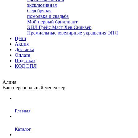
эксклюзивная
Серебряная
помолвка и свадьба
Мой первый бриллиант
ЭПЛ Грейс Маст Хев Сильвер
Премиальные ювелирные украшения ЭПЛ
Цепи
Акция
Доставка
Оплата
Под заказ
КОД ЭПЛ
Алина
Ваш персональный менеджер
Главная
Каталог