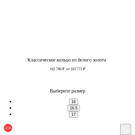
Классическое кольцо из белого золота
162 780
₽
от 103 772
₽
Выберите размер
16
16.5
17
-25%