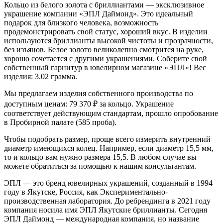
Кольцо из белого золота с бриллиантами — эксклюзивное
украшение компании «ЭПЛ Даймонд». Это идеальный
подарок для близкого человека, возможность
продемонстрировать свой статус, хороший вкус. В изделии
используются бриллианты высокой чистоты и прозрачности,
без изъянов. Белое золото великолепно смотрится на руке,
хорошо сочетается с другими украшениями. Соберите свой
собственный гарнитур в ювелирном магазине «ЭПЛ»! Вес
изделия: 3.02 грамма.
Мы предлагаем изделия собственного производства по
доступным ценам: 79 370
₽
за кольцо. Украшение
соответствует действующим стандартам, прошло опробование
в Пробирной палате (585 проба).
Чтобы подобрать размер, проще всего измерить внутренний
диаметр имеющихся колец. Например, если диаметр 15,5 мм,
то и кольцо вам нужно размера 15,5. В любом случае вы
можете обратиться за помощью к нашим консультантам.
ЭПЛ — это бренд ювелирных украшений, созданный в 1994
году в Якутске, Россия, как Экспериментально-
производственная лаборатория. До ребрендинга в 2021 году
компания носила имя ЭПЛ Якутские бриллианты. Сегодня
ЭПЛ Даймонд — международная компания, но название