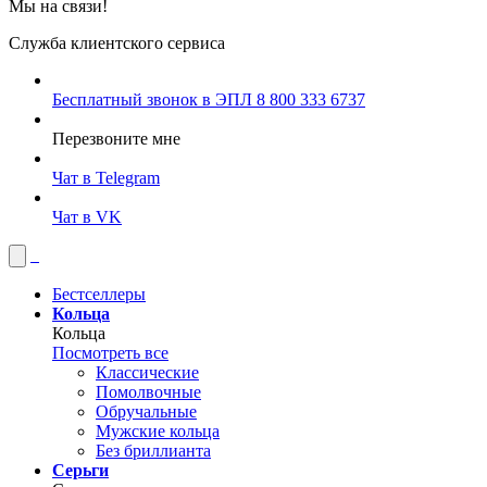
Мы на связи!
Служба клиентского сервиса
Бесплатный звонок в ЭПЛ
8 800 333 6737
Перезвоните мне
Чат в Telegram
Чат в VK
Бестселлеры
Кольца
Кольца
Посмотреть все
Классические
Помолвочные
Обручальные
Мужские кольца
Без бриллианта
Серьги