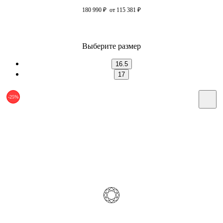
180 990
₽
от 115 381
₽
Выберите размер
16.5
17
-25%