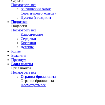
Серьги
Посмотреть все
Английский замок
Серьги-конго(кольца)
Пусеты (гвоздики)
Подвески
Подвески
Посмотреть все
Классические
Сердечки
Крестики
Детские
Колье
Браслеты
Премиум
Бриллианты
Бриллианты
Посмотреть все
Огранка бриллианта
Огранка бриллианта
Посмотреть все