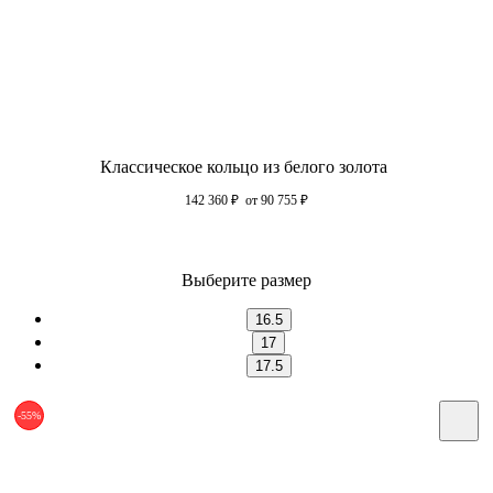
Классическое кольцо из белого золота
142 360
₽
от 90 755
₽
Выберите размер
16.5
17
17.5
-55%