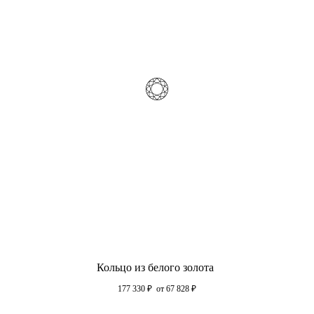
Кольцо из белого золота
177 330
₽
от 67 828
₽