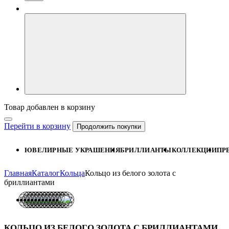
Товар добавлен в корзину
Перейти в корзину
Продолжить покупки
ЮВЕЛИРНЫЕ УКРАШЕНИЯ
БРИЛЛИАНТЫ
КОЛЛЕКЦИИ
ПР
Главная
Каталог
Кольца
Кольцо из белого золота с
бриллиантами
КОЛЬЦО ИЗ БЕЛОГО ЗОЛОТА С БРИЛЛИАНТАМИ