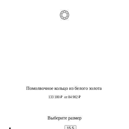
Помолвочное кольцо из белого золота
133 180
₽
от 84 902
₽
Выберите размер
15.5