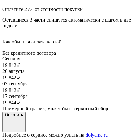
Оплатите 25% от стоимости покупки
Оставшиеся 3 части спишутся автоматически с шагом в две
недели
Как обычная оплата картой
Без кредитного договора
Сегодня
19 842
₽
20 августа
19 842
₽
03 сентября
19 842
₽
17 сентября
19 844
₽
Примерный график, может быть сервисный сбор
Оплатить
Подробнее о сервисе можно узнать на
dolyame.ru