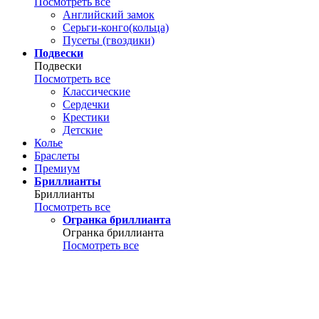
Посмотреть все
Английский замок
Серьги-конго(кольца)
Пусеты (гвоздики)
Подвески
Подвески
Посмотреть все
Классические
Сердечки
Крестики
Детские
Колье
Браслеты
Премиум
Бриллианты
Бриллианты
Посмотреть все
Огранка бриллианта
Огранка бриллианта
Посмотреть все