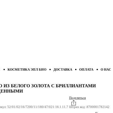
Л
КОСМЕТИКА ЭПЛ БИО
ДОСТАВКА
ОПЛАТА
О НАС
О ИЗ БЕЛОГО ЗОЛОТА С БРИЛЛИАНТАМИ
ЩЕННЫМИ
Поделиться
икул:
52/01/02/16/7200/11/180/47/021:16.1.11.7
Штрих код:
8700001782142