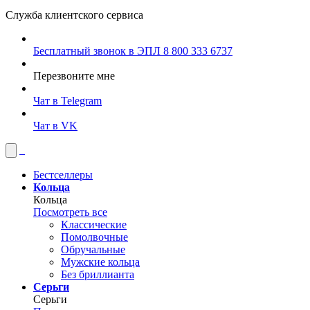
Служба клиентского сервиса
Бесплатный звонок в ЭПЛ
8 800 333 6737
Перезвоните мне
Чат в Telegram
Чат в VK
Бестселлеры
Кольца
Кольца
Посмотреть все
Классические
Помолвочные
Обручальные
Мужские кольца
Без бриллианта
Серьги
Серьги