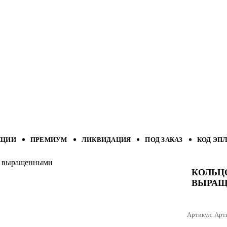
КЦИИ
ПРЕМИУМ
ЛИКВИДАЦИЯ
ПОД ЗАКАЗ
КОД ЭП
ми выращенными
КОЛЬЦ
ВЫРА
Артикул:
Арт