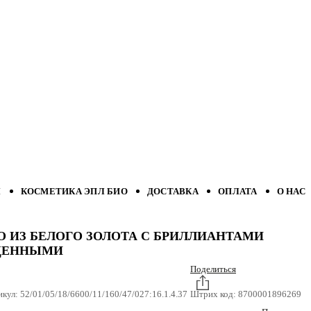
Л
КОСМЕТИКА ЭПЛ БИО
ДОСТАВКА
ОПЛАТА
О НАС
О ИЗ БЕЛОГО ЗОЛОТА С БРИЛЛИАНТАМИ
ЩЕННЫМИ
Поделиться
икул:
52/01/05/18/6600/11/160/47/027:16.1.4.37
Штрих код:
8700001896269