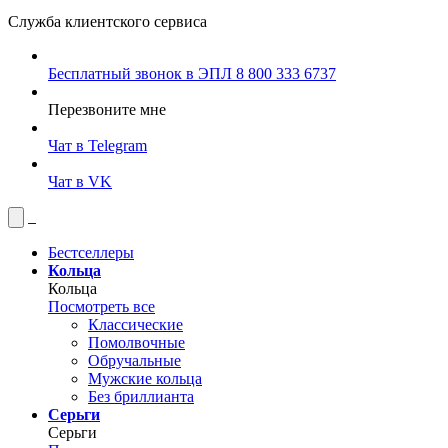
Служба клиентского сервиса
Бесплатный звонок в ЭПЛ
8 800 333 6737
Перезвоните мне
Чат в Telegram
Чат в VK
Бестселлеры
Кольца
Кольца
Посмотреть все
Классические
Помолвочные
Обручальные
Мужские кольца
Без бриллианта
Серьги
Серьги