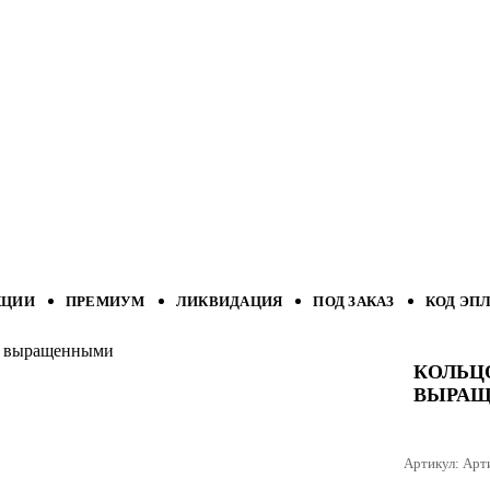
КЦИИ
ПРЕМИУМ
ЛИКВИДАЦИЯ
ПОД ЗАКАЗ
КОД ЭП
ми выращенными
КОЛЬЦ
ВЫРА
Артикул:
Арт