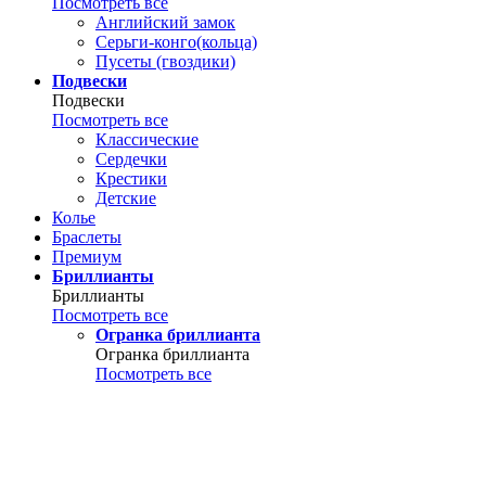
Посмотреть все
Английский замок
Серьги-конго(кольца)
Пусеты (гвоздики)
Подвески
Подвески
Посмотреть все
Классические
Сердечки
Крестики
Детские
Колье
Браслеты
Премиум
Бриллианты
Бриллианты
Посмотреть все
Огранка бриллианта
Огранка бриллианта
Посмотреть все