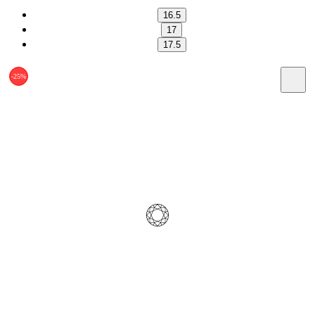
16.5
17
17.5
-25%