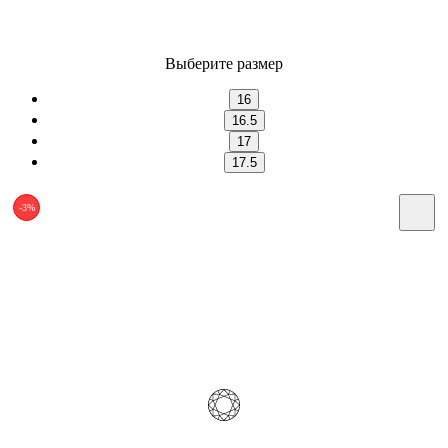
Выберите размер
16
16.5
17
17.5
-3%