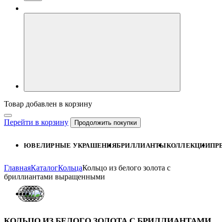
Товар добавлен в корзину
Перейти в корзину
Продолжить покупки
ЮВЕЛИРНЫЕ УКРАШЕНИЯ
БРИЛЛИАНТЫ
КОЛЛЕКЦИИ
ПР
Главная
Каталог
Кольца
Кольцо из белого золота с
бриллиантами выращенными
КОЛЬЦО ИЗ БЕЛОГО ЗОЛОТА С БРИЛЛИАНТАМИ