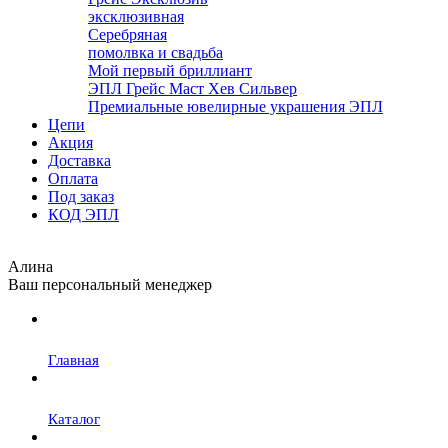
эксклюзивная
Серебряная
помолвка и свадьба
Мой первый бриллиант
ЭПЛ Грейс Маст Хев Сильвер
Премиальные ювелирные украшения ЭПЛ
Цепи
Акция
Доставка
Оплата
Под заказ
КОД ЭПЛ
Алина
Ваш персональный менеджер
Главная
Каталог