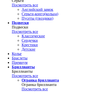
Серьги
Посмотреть все
Английский замок
Серьги-конго(кольца)
Пусеты (гвоздики)
Подвески
Подвески
Посмотреть все
Классические
Сердечки
Крестики
Детские
Колье
Браслеты
Премиум
Бриллианты
Бриллианты
Посмотреть все
Огранка бриллианта
Огранка бриллианта
Посмотреть все