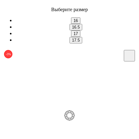
Выберите размер
16
16.5
17
17.5
-3%