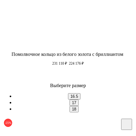
Помолвочное кольцо из белого золота с бриллиантом
231 110
₽
224 176
₽
Выберите размер
16.5
17
18
-25%