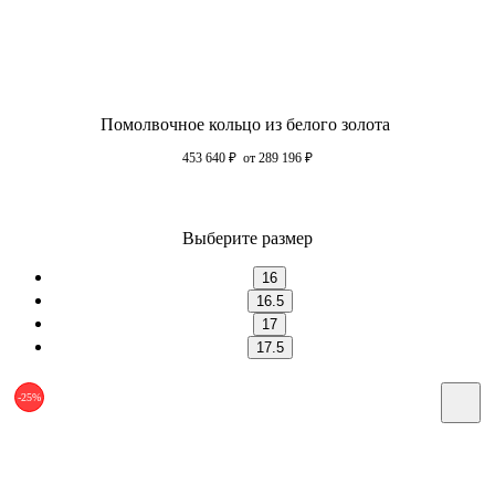
Помолвочное кольцо из белого золота
453 640
₽
от 289 196
₽
Выберите размер
16
16.5
17
17.5
-25%