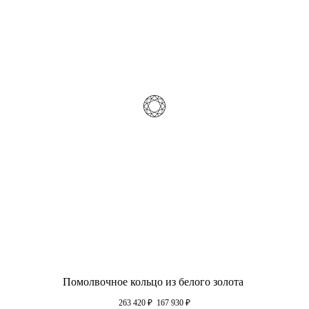
Помолвочное кольцо из белого золота
263 420
₽
167 930
₽