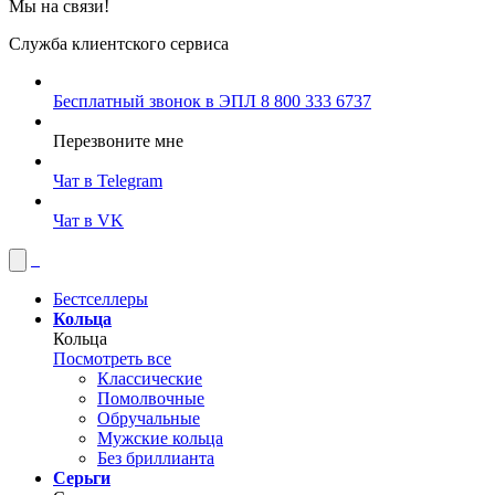
Мы на связи!
Служба клиентского сервиса
Бесплатный звонок в ЭПЛ
8 800 333 6737
Перезвоните мне
Чат в Telegram
Чат в VK
Бестселлеры
Кольца
Кольца
Посмотреть все
Классические
Помолвочные
Обручальные
Мужские кольца
Без бриллианта
Серьги