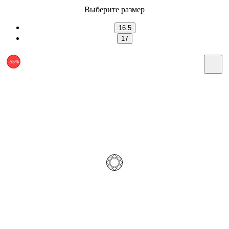
Выберите размер
16.5
17
-55%