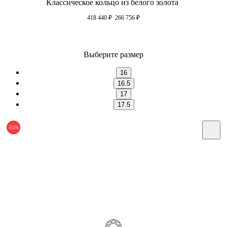
Классическое кольцо из белого золота
418 440
₽
266 756
₽
Выберите размер
16
16.5
17
17.5
-55%