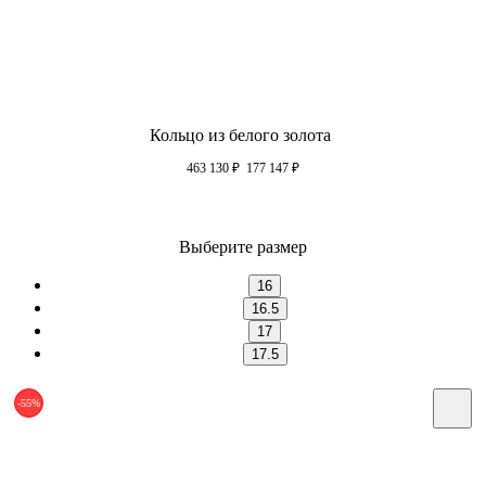
Кольцо из белого золота
463 130
₽
177 147
₽
Выберите размер
16
16.5
17
17.5
-55%