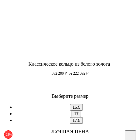
Классическое кольцо из белого золота
582 200
₽
от 222 692
₽
Выберите размер
16.5
17
17.5
ЛУЧШАЯ ЦЕНА
-25%