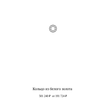
Кольцо из белого золота
501 240
₽
от 191 724
₽