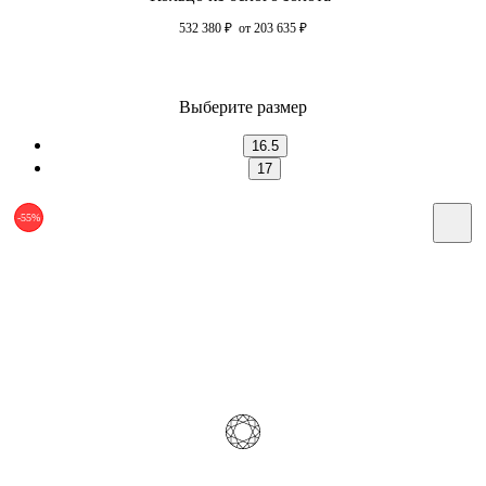
532 380
₽
от 203 635
₽
Выберите размер
16.5
17
-55%