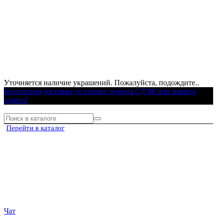
Уточняется наличие украшений. Пожалуйста, подождите..
Бесплатная доставка до салона, пункта СДЭК или вашего
адреса!
Перейти в каталог
Чат