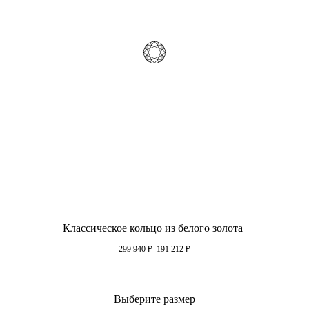
Классическое кольцо из белого золота
299 940
₽
191 212
₽
Выберите размер