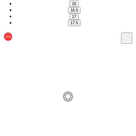
16
16.5
17
17.5
-25%