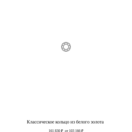
Классическое кольцо из белого золота
161 830
₽
от 103 166
₽