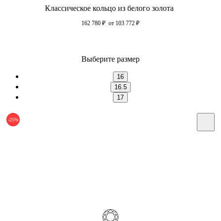
Классическое кольцо из белого золота
162 780
₽
от 103 772
₽
Выберите размер
16
16.5
17
-25%