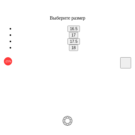
Выберите размер
16.5
17
17.5
18
-25%