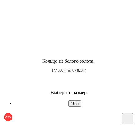
Кольцо из белого золота
177 330
₽
от 67 828
₽
Выберите размер
16.5
-55%