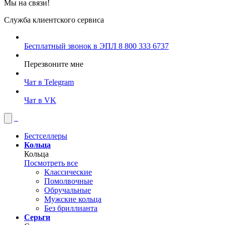
Мы на связи!
Служба клиентского сервиса
Бесплатный звонок в ЭПЛ
8 800 333 6737
Перезвоните мне
Чат в Telegram
Чат в VK
Бестселлеры
Кольца
Кольца
Посмотреть все
Классические
Помолвочные
Обручальные
Мужские кольца
Без бриллианта
Серьги