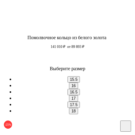
Помолвочное кольцо из белого золота
141 010
₽
от 89 893
₽
Выберите размер
15.5
16
16.5
17
17.5
18
-25%