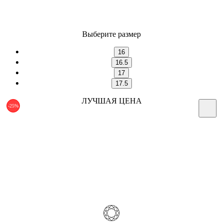
Выберите размер
16
16.5
17
17.5
ЛУЧШАЯ ЦЕНА
-25%