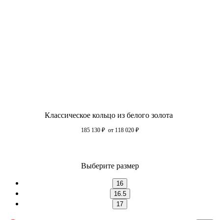
Классическое кольцо из белого золота
185 130
₽
от 118 020
₽
Выберите размер
16
16.5
17