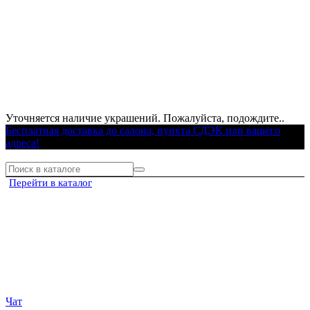
Уточняется наличие украшений. Пожалуйста, подождите..
Бесплатная доставка до салона, пункта СДЭК или вашего
адреса!
Перейти в каталог
Чат