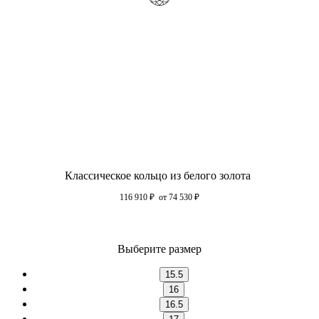
Классическое кольцо из белого золота
116 910
₽
от 74 530
₽
Выберите размер
15.5
16
16.5