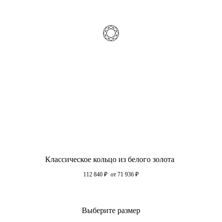
Классическое кольцо из белого золота
112 840
₽
от 71 936
₽
Выберите размер