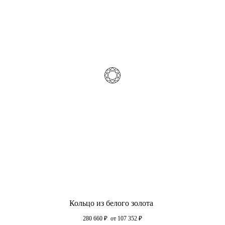
Кольцо из белого золота
280 660
₽
от 107 352
₽