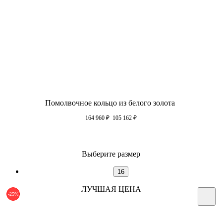
Помолвочное кольцо из белого золота
164 960
₽
105 162
₽
Выберите размер
16
ЛУЧШАЯ ЦЕНА
-25%