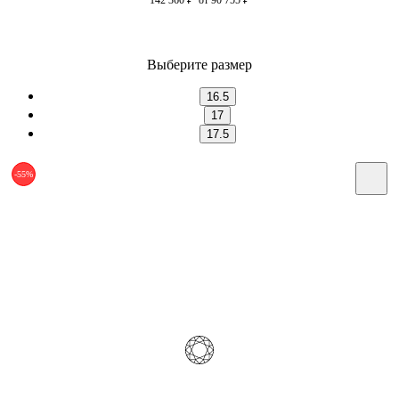
Выберите размер
16.5
17
17.5
-55%