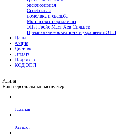
эксклюзивная
Серебряная
помолвка и свадьба
Мой первый бриллиант
ЭПЛ Грейс Маст Хев Сильвер
Премиальные ювелирные украшения ЭПЛ
Цепи
Акция
Доставка
Оплата
Под заказ
КОД ЭПЛ
Алина
Ваш персональный менеджер
Главная
Каталог