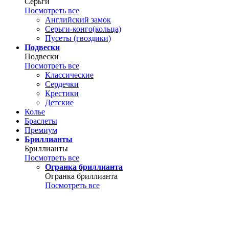
Серьги
Посмотреть все
Английский замок
Серьги-конго(кольца)
Пусеты (гвоздики)
Подвески
Подвески
Посмотреть все
Классические
Сердечки
Крестики
Детские
Колье
Браслеты
Премиум
Бриллианты
Бриллианты
Посмотреть все
Огранка бриллианта
Огранка бриллианта
Посмотреть все