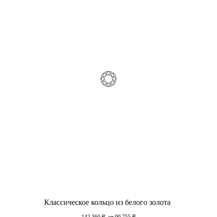
Классическое кольцо из белого золота
142 360
₽
от 90 755
₽