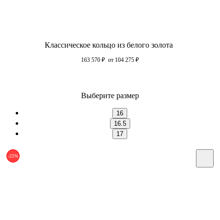
Классическое кольцо из белого золота
163 570
₽
от 104 275
₽
Выберите размер
16
16.5
17
-25%