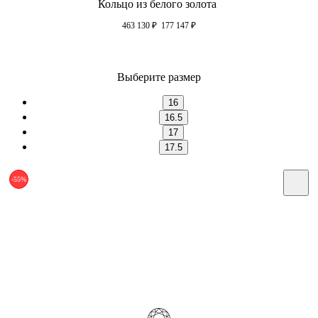
Кольцо из белого золота
463 130
₽
177 147
₽
Выберите размер
16
16.5
17
17.5
-55%