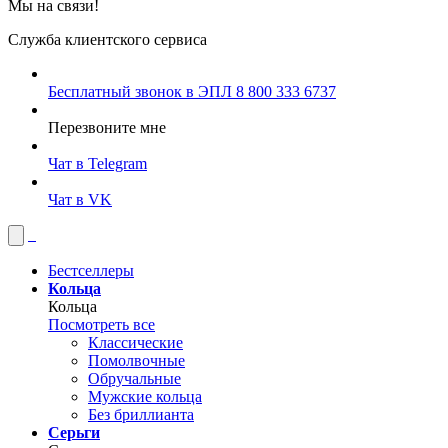
Мы на связи!
Служба клиентского сервиса
Бесплатный звонок в ЭПЛ
8 800 333 6737
Перезвоните мне
Чат в Telegram
Чат в VK
Бестселлеры
Кольца
Кольца
Посмотреть все
Классические
Помолвочные
Обручальные
Мужские кольца
Без бриллианта
Серьги