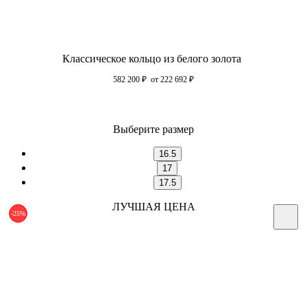
Классическое кольцо из белого золота
582 200
₽
от 222 692
₽
Выберите размер
16.5
17
17.5
ЛУЧШАЯ ЦЕНА
-25%