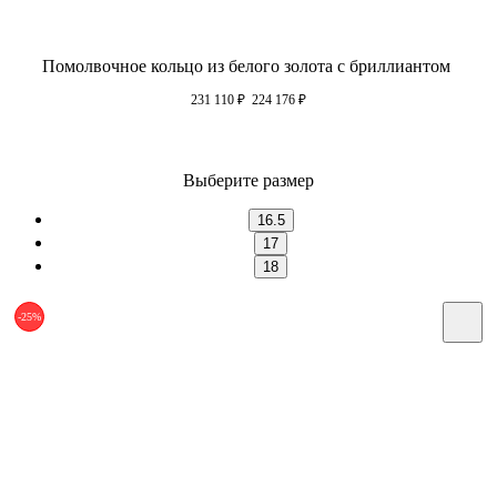
Помолвочное кольцо из белого золота с бриллиантом
231 110
₽
224 176
₽
Выберите размер
16.5
17
18
-25%