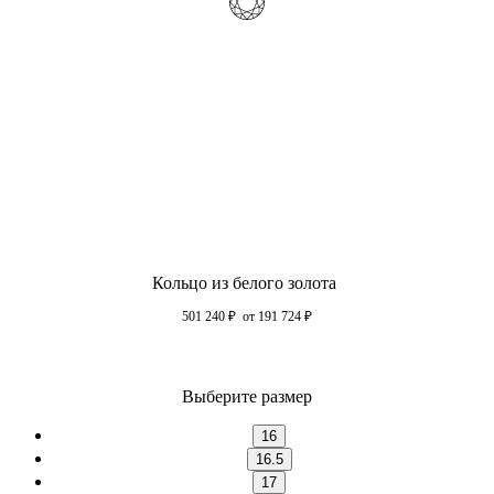
Кольцо из белого золота
501 240
₽
от 191 724
₽
Выберите размер
16
16.5
17