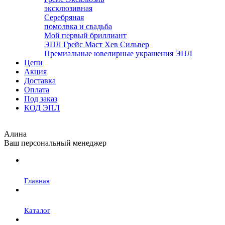
эксклюзивная
Серебряная
помолвка и свадьба
Мой первый бриллиант
ЭПЛ Грейс Маст Хев Сильвер
Премиальные ювелирные украшения ЭПЛ
Цепи
Акция
Доставка
Оплата
Под заказ
КОД ЭПЛ
Алина
Ваш персональный менеджер
Главная
Каталог