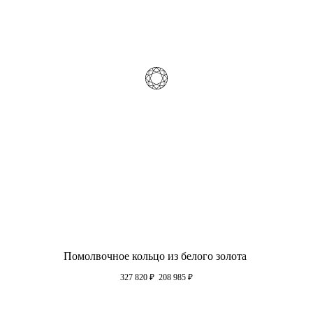
Помолвочное кольцо из белого золота
327 820
₽
208 985
₽