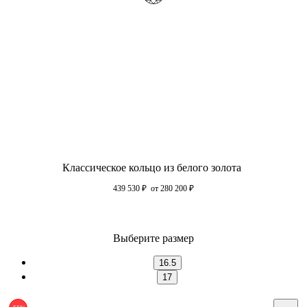
Классическое кольцо из белого золота
439 530
₽
от 280 200
₽
Выберите размер
16.5
17