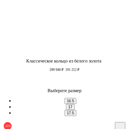
Классическое кольцо из белого золота
299 940
₽
191 212
₽
Выберите размер
16.5
17
17.5
-25%