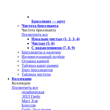
Бриллиант — круг
Чистота бриллианта
Чистота бриллианта
Посмотреть все
Идеально чистые (1, 2, 3, 4)
Чистые (5, 6)
С вкраплениями (7, 8, 9)
Бриллианты в наличии
Индивидуальный подбор
Огранка камней
Таблица карат-размер
Цвет бриллиантов
Таблица чистоты
Коллекции
Коллекции
Посмотреть все
дизайнерская
ЭПЛ Грейс
Маст Хэв
Блоссом
Грейс Эксклюзив