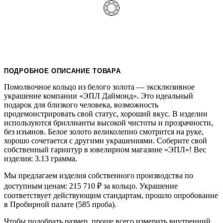
ПОДРОБНОЕ ОПИСАНИЕ ТОВАРА
Помолвочное кольцо из белого золота — эксклюзивное
украшение компании «ЭПЛ Даймонд». Это идеальный
подарок для близкого человека, возможность
продемонстрировать свой статус, хороший вкус. В изделии
используются бриллианты высокой чистоты и прозрачности,
без изъянов. Белое золото великолепно смотрится на руке,
хорошо сочетается с другими украшениями. Соберите свой
собственный гарнитур в ювелирном магазине «ЭПЛ»! Вес
изделия: 3.13 грамма.
Мы предлагаем изделия собственного производства по
доступным ценам: 215 710
₽
за кольцо. Украшение
соответствует действующим стандартам, прошло опробование
в Пробирной палате (585 проба).
Чтобы подобрать размер, проще всего измерить внутренний