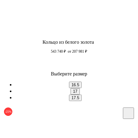
Кольцо из белого золота
543 740
₽
от 207 981
₽
Выберите размер
16.5
17
17.5
-25%