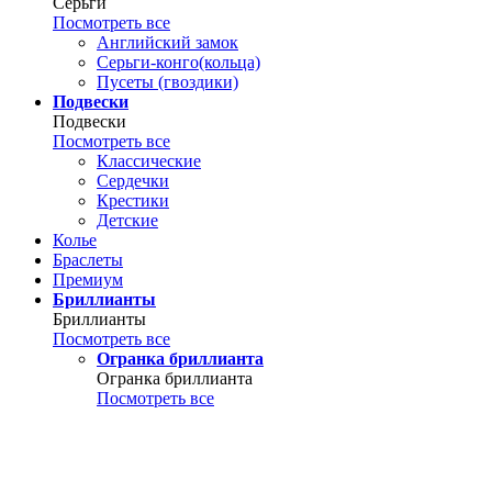
Серьги
Посмотреть все
Английский замок
Серьги-конго(кольца)
Пусеты (гвоздики)
Подвески
Подвески
Посмотреть все
Классические
Сердечки
Крестики
Детские
Колье
Браслеты
Премиум
Бриллианты
Бриллианты
Посмотреть все
Огранка бриллианта
Огранка бриллианта
Посмотреть все