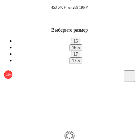
453 640
₽
от 289 196
₽
Выберите размер
16
16.5
17
17.5
-25%