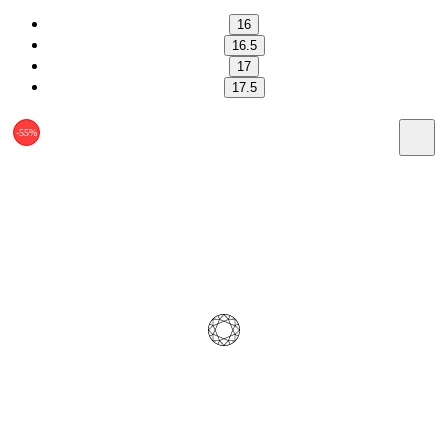
16
16.5
17
17.5
-55%