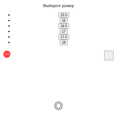
Выберите размер
15.5
16
16.5
17
17.5
18
-25%