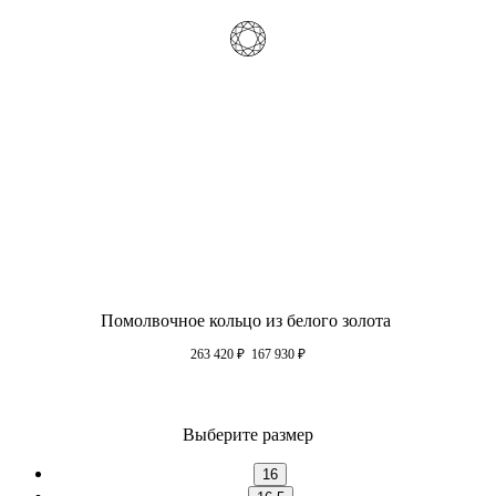
Помолвочное кольцо из белого золота
263 420
₽
167 930
₽
Выберите размер
16