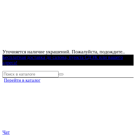
Уточняется наличие украшений. Пожалуйста, подождите..
Бесплатная доставка до салона, пункта СДЭК или вашего
адреса!
Перейти в каталог
Чат