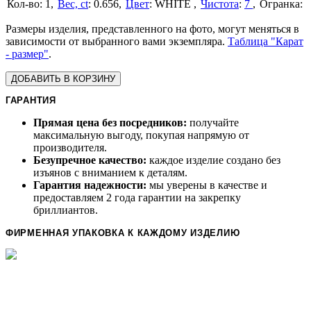
1
Вес, ct
:
0.656
Цвет
:
WHITE
Чистота
:
7
Размеры изделия, представленного на фото, могут меняться в
зависимости от выбранного вами экземпляра.
Таблица "Карат
- размер"
.
ДОБАВИТЬ В КОРЗИНУ
ГАРАНТИЯ
Прямая цена без посредников:
получайте
максимальную выгоду, покупая напрямую от
производителя.
Безупречное качество:
каждое изделие создано без
изъянов с вниманием к деталям.
Гарантия надежности:
мы уверены в качестве и
предоставляем 2 года гарантии на закрепку
бриллиантов.
ФИРМЕННАЯ УПАКОВКА К КАЖДОМУ ИЗДЕЛИЮ