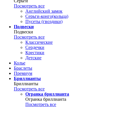
Серьги
Посмотреть все
Английский замок
Серьги-конго(кольца)
Пусеты (гвоздики)
Подвески
Подвески
Посмотреть все
Классические
Сердечки
Крестики
Детские
Колье
Браслеты
Премиум
Бриллианты
Бриллианты
Посмотреть все
Огранка бриллианта
Огранка бриллианта
Посмотреть все