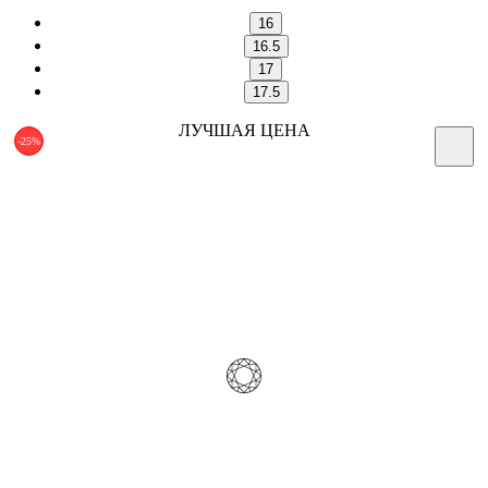
16
16.5
17
17.5
ЛУЧШАЯ ЦЕНА
-25%