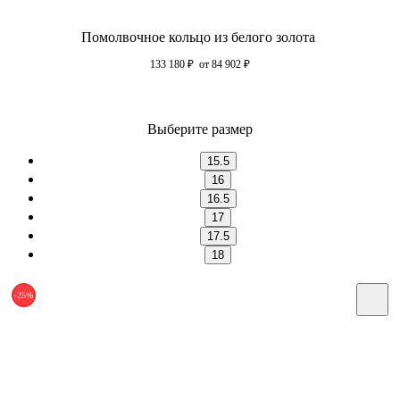
Помолвочное кольцо из белого золота
133 180
₽
от 84 902
₽
Выберите размер
15.5
16
16.5
17
17.5
18
-25%