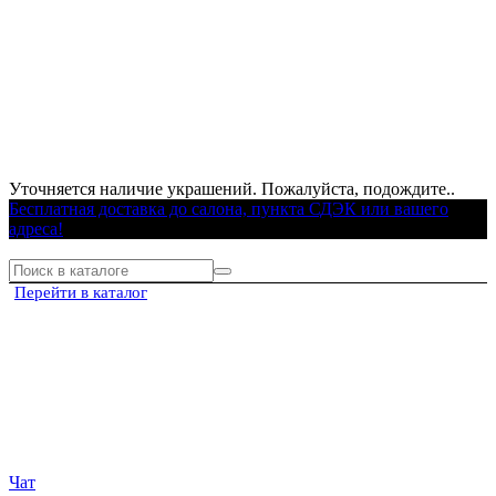
Уточняется наличие украшений. Пожалуйста, подождите..
Бесплатная доставка до салона, пункта СДЭК или вашего
адреса!
Перейти в каталог
Чат