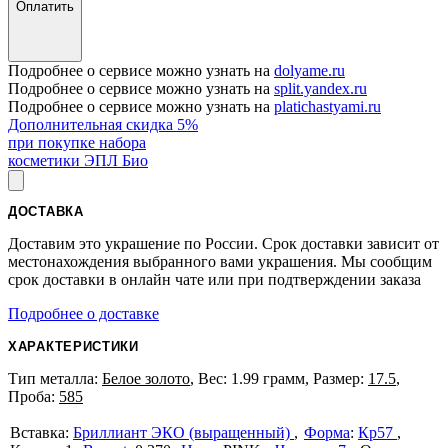
Оплатить
Подробнее о сервисе можно узнать на
dolyame.ru
Подробнее о сервисе можно узнать на
split.yandex.ru
Подробнее о сервисе можно узнать на
platichastyami.ru
Дополнительная скидка 5%
при покупке набора
косметики ЭПЛ Био
ДОСТАВКА
Доставим это украшение по России. Срок доставки зависит от
местонахождения выбранного вами украшения. Мы сообщим
срок доставки в онлайн чате или при подтверждении заказа
Подробнее о доставке
ХАРАКТЕРИСТИКИ
Тип металла:
Белое золото
, Вес: 1.99 грамм, Размер:
17.5
,
Проба:
585
Бриллиант ЭКО (выращенный)
Форма
:
Кр57