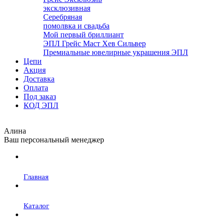
эксклюзивная
Серебряная
помолвка и свадьба
Мой первый бриллиант
ЭПЛ Грейс Маст Хев Сильвер
Премиальные ювелирные украшения ЭПЛ
Цепи
Акция
Доставка
Оплата
Под заказ
КОД ЭПЛ
Алина
Ваш персональный менеджер
Главная
Каталог