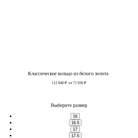
Классическое кольцо из белого золота
112 840
₽
от 71 936
₽
Выберите размер
16
16.5
17
17.5