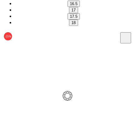
16.5
17
17.5
18
-25%