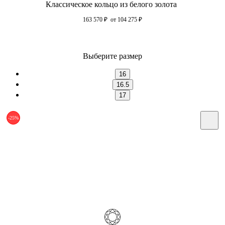
Классическое кольцо из белого золота
163 570
₽
от 104 275
₽
Выберите размер
16
16.5
17
-25%