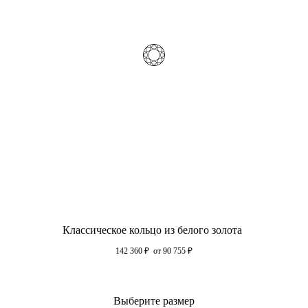
Классическое кольцо из белого золота
142 360
₽
от 90 755
₽
Выберите размер