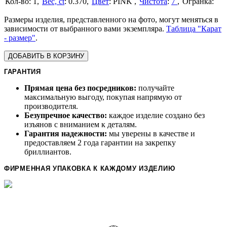
1
Вес, ct
:
0.370
Цвет
:
PINK
Чистота
:
7
Размеры изделия, представленного на фото, могут меняться в
зависимости от выбранного вами экземпляра.
Таблица "Карат
- размер"
.
ДОБАВИТЬ В КОРЗИНУ
ГАРАНТИЯ
Прямая цена без посредников:
получайте
максимальную выгоду, покупая напрямую от
производителя.
Безупречное качество:
каждое изделие создано без
изъянов с вниманием к деталям.
Гарантия надежности:
мы уверены в качестве и
предоставляем 2 года гарантии на закрепку
бриллиантов.
ФИРМЕННАЯ УПАКОВКА К КАЖДОМУ ИЗДЕЛИЮ