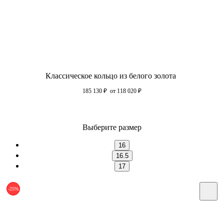
Классическое кольцо из белого золота
185 130
₽
от 118 020
₽
Выберите размер
16
16.5
17
-25%