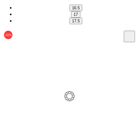
16.5
17
17.5
-55%