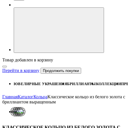
Товар добавлен в корзину
Перейти в корзину
Продолжить покупки
ЮВЕЛИРНЫЕ УКРАШЕНИЯ
БРИЛЛИАНТЫ
КОЛЛЕКЦИИ
ПР
Главная
Каталог
Кольца
Классическое кольцо из белого золота с
бриллиантом выращенным
КЛАССИЧЕСКОЕ КОЛЬЦО ИЗ БЕЛОГО ЗОЛОТА С