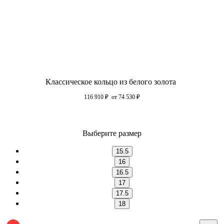
Классическое кольцо из белого золота
116 910
₽
от 74 530
₽
Выберите размер
15.5
16
16.5
17
17.5
18