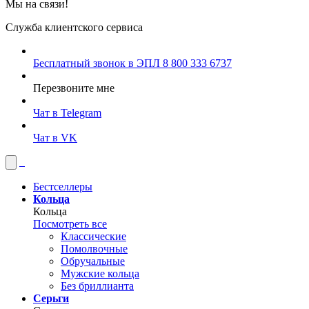
Мы на связи!
Служба клиентского сервиса
Бесплатный звонок в ЭПЛ
8 800 333 6737
Перезвоните мне
Чат в Telegram
Чат в VK
Бестселлеры
Кольца
Кольца
Посмотреть все
Классические
Помолвочные
Обручальные
Мужские кольца
Без бриллианта
Серьги