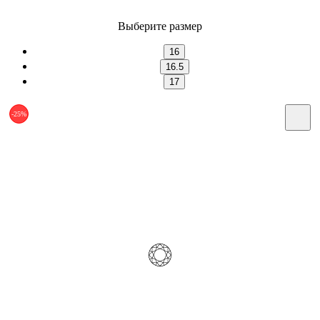
Выберите размер
16
16.5
17
-25%