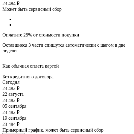
23 484
₽
Может быть сервисный сбор
Оплатите 25% от стоимости покупки
Оставшиеся 3 части спишутся автоматически с шагом в две
недели
Как обычная оплата картой
Без кредитного договора
Сегодня
23 482
₽
22 августа
23 482
₽
05 сентября
23 482
₽
19 сентября
23 484
₽
Примерный график, может быть сервисный сбор