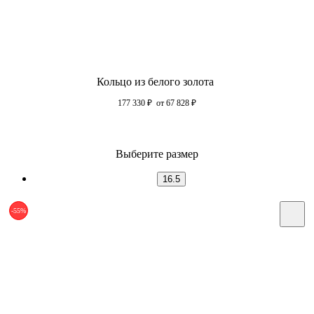
Кольцо из белого золота
177 330
₽
от 67 828
₽
Выберите размер
16.5
-55%