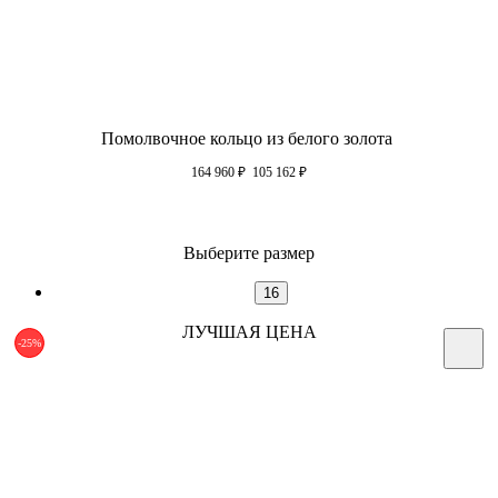
Помолвочное кольцо из белого золота
164 960
₽
105 162
₽
Выберите размер
16
ЛУЧШАЯ ЦЕНА
-25%