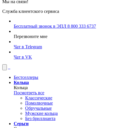
Мы на связи!
Служба клиентского сервиса
Бесплатный звонок в ЭПЛ
8 800 333 6737
Перезвоните мне
Чат в Telegram
Чат в VK
Бестселлеры
Кольца
Кольца
Посмотреть все
Классические
Помолвочные
Обручальные
Мужские кольца
Без бриллианта
Серьги