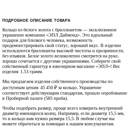
ПОДРОБНОЕ ОПИСАНИЕ ТОВАРА
Кольцо из белого золота с бриллиантом — эксклюзивное
украшение компании «ЭПЛ Даймонд». Это идеальный
подарок для близкого человека, возможность
продемонстрировать свой статус, хороший вкус. В изделии
используются бриллианты высокой чистоты и прозрачности,
без изъянов. Белое золото великолепно смотрится на руке,
хорошо сочетается с другими украшениями. Соберите свой
собственный гарнитур в ювелирном магазине «ЭПЛ»! Вес
изделия: 1.53 грамм.
Мы предлагаем изделия собственного производства по
доступным ценам: 45 450
₽
за кольцо. Украшение
соответствует действующим стандартам, прошло опробование
в Пробирной палате (585 проба).
Чтобы подобрать размер, проще всего измерить внутренний
диаметр имеющихся колец. Например, если диаметр 15,5 мм,
то и кольцо вам нужно размера 15,5. В любом случае вы
можете обратиться за помощью к нашим консультантам.