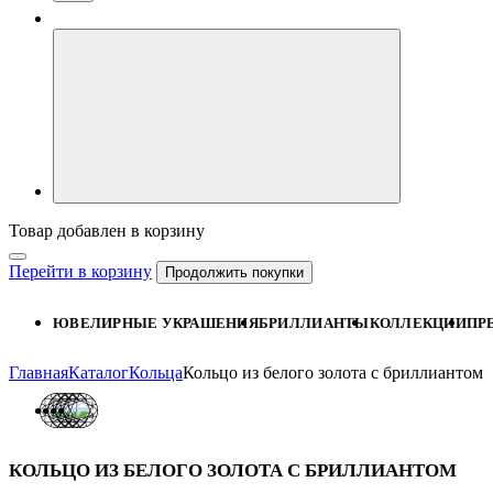
Товар добавлен в корзину
Перейти в корзину
Продолжить покупки
ЮВЕЛИРНЫЕ УКРАШЕНИЯ
БРИЛЛИАНТЫ
КОЛЛЕКЦИИ
ПР
Главная
Каталог
Кольца
Кольцо из белого золота с бриллиантом
КОЛЬЦО ИЗ БЕЛОГО ЗОЛОТА С БРИЛЛИАНТОМ