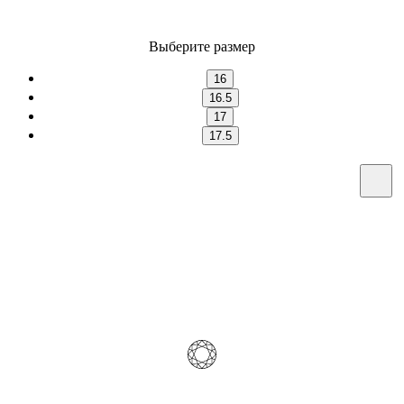
Выберите размер
16
16.5
17
17.5