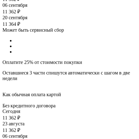
06 сентября
11 362
₽
20 сентября
11 364
₽
Может быть сервисный сбор
Оплатите 25% от стоимости покупки
Оставшиеся 3 части спишутся автоматически с шагом в две
недели
Как обычная оплата картой
Без кредитного договора
Сегодня
11 362
₽
23 августа
11 362
₽
06 сентября