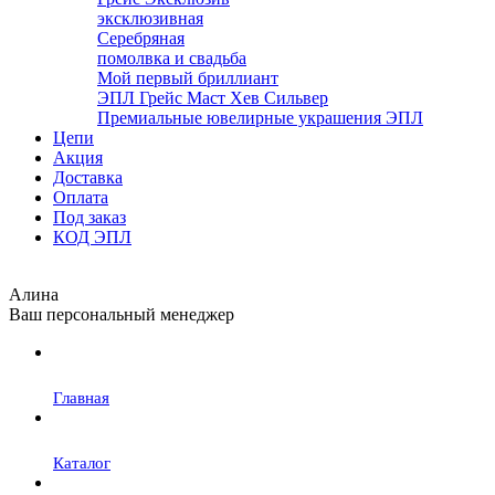
эксклюзивная
Серебряная
помолвка и свадьба
Мой первый бриллиант
ЭПЛ Грейс Маст Хев Сильвер
Премиальные ювелирные украшения ЭПЛ
Цепи
Акция
Доставка
Оплата
Под заказ
КОД ЭПЛ
Алина
Ваш персональный менеджер
Главная
Каталог