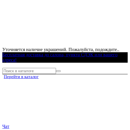
Уточняется наличие украшений. Пожалуйста, подождите..
Бесплатная доставка до салона, пункта СДЭК или вашего
адреса!
Перейти в каталог
Чат