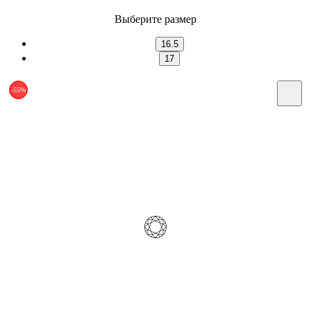
Выберите размер
16.5
17
-55%