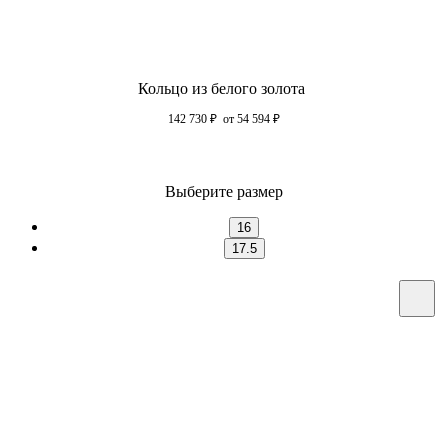
Кольцо из белого золота
142 730
₽
от 54 594
₽
Выберите размер
16
17.5