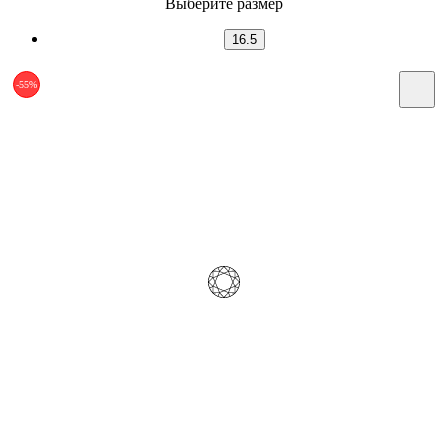
Выберите размер
16.5
-55%