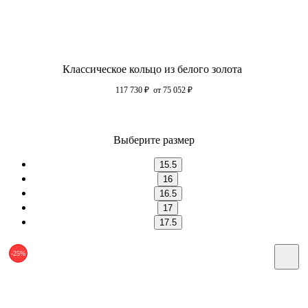
Классическое кольцо из белого золота
117 730
₽
от 75 052
₽
Выберите размер
15.5
16
16.5
17
17.5
-25%