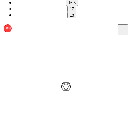
16.5
17
18
-25%