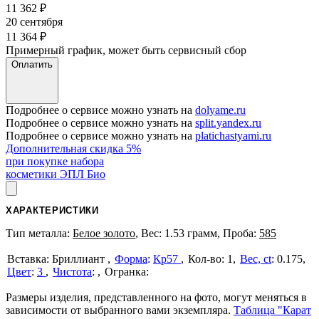
11 362
₽
20 сентября
11 364
₽
Примерный график, может быть сервисный сбор
Оплатить
Подробнее о сервисе можно узнать на
dolyame.ru
Подробнее о сервисе можно узнать на
split.yandex.ru
Подробнее о сервисе можно узнать на
platichastyami.ru
Дополнительная скидка 5%
при покупке набора
косметики ЭПЛ Био
ХАРАКТЕРИСТИКИ
Тип металла:
Белое золото
, Вес: 1.53 грамм, Проба:
585
Бриллиант
Форма
:
Кр57
1
Вес, ct
:
0.175
Цвет
:
3
Чистота
:
Размеры изделия, представленного на фото, могут меняться в
зависимости от выбранного вами экземпляра.
Таблица "Карат