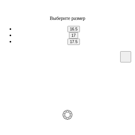
Выберите размер
16.5
17
17.5