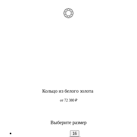
Кольцо из белого золота
от 72 380
₽
Выберите размер
16