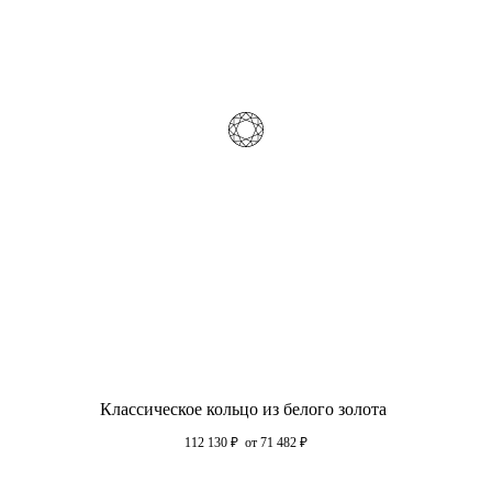
Классическое кольцо из белого золота
112 130
₽
от 71 482
₽