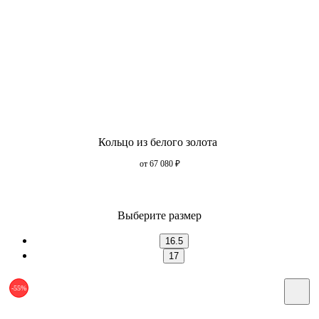
Кольцо из белого золота
от 67 080
₽
Выберите размер
16.5
17
-55%