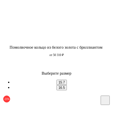
Помолвочное кольцо из белого золота с бриллиантом
от 50 310
₽
Выберите размер
15.7
16.5
-25%