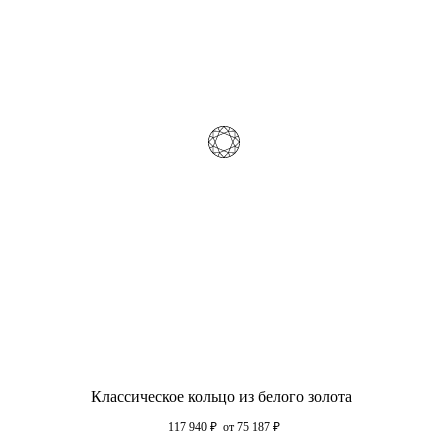
Классическое кольцо из белого золота
117 940
₽
от 75 187
₽