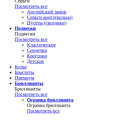
Серьги
Посмотреть все
Английский замок
Серьги-конго(кольца)
Пусеты (гвоздики)
Подвески
Подвески
Посмотреть все
Классические
Сердечки
Крестики
Детские
Колье
Браслеты
Премиум
Бриллианты
Бриллианты
Посмотреть все
Огранка бриллианта
Огранка бриллианта
Посмотреть все