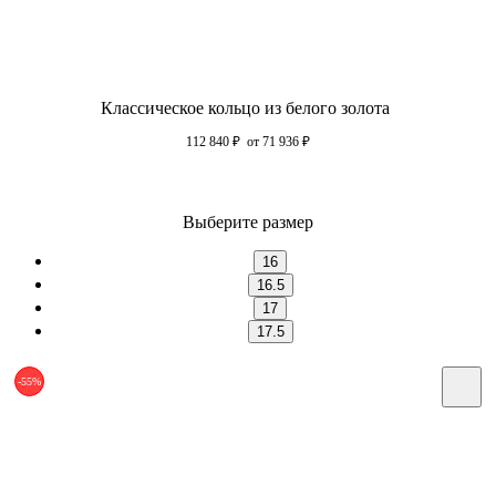
Классическое кольцо из белого золота
112 840
₽
от 71 936
₽
Выберите размер
16
16.5
17
17.5
-55%