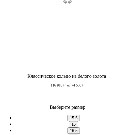
Классическое кольцо из белого золота
116 910
₽
от 74 530
₽
Выберите размер
15.5
16
16.5