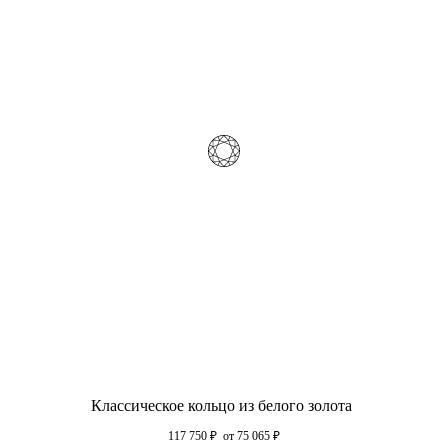
Классическое кольцо из белого золота
117 750
₽
от 75 065
₽