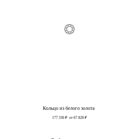
Кольцо из белого золота
177 330
₽
от 67 828
₽