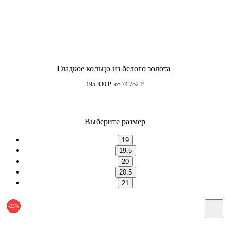
Гладкое кольцо из белого золота
195 430
₽
от 74 752
₽
Выберите размер
19
19.5
20
20.5
21
-25%