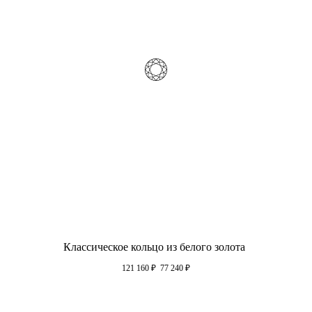
Классическое кольцо из белого золота
121 160
₽
77 240
₽