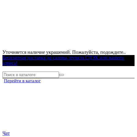
Уточняется наличие украшений. Пожалуйста, подождите..
Бесплатная доставка до салона, пункта СДЭК или вашего
адреса!
Перейти в каталог
Чат