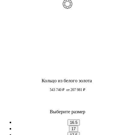
Кольцо из белого золота
543 740
₽
от 207 981
₽
Выберите размер
16.5
17