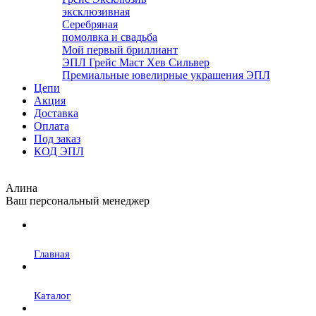
эксклюзивная
Серебряная
помолвка и свадьба
Мой первый бриллиант
ЭПЛ Грейс Маст Хев Сильвер
Премиальные ювелирные украшения ЭПЛ
Цепи
Акция
Доставка
Оплата
Под заказ
КОД ЭПЛ
Алина
Ваш персональный менеджер
Главная
Каталог