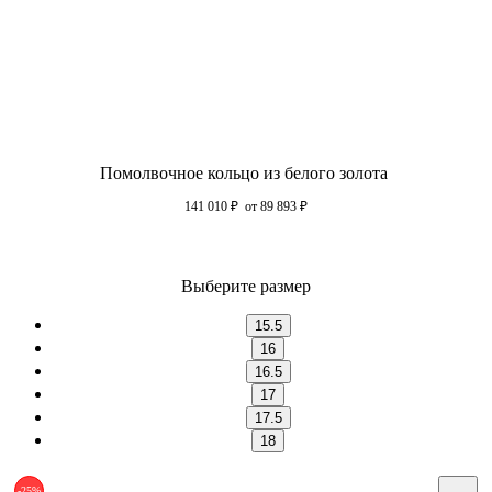
Помолвочное кольцо из белого золота
141 010
₽
от 89 893
₽
Выберите размер
15.5
16
16.5
17
17.5
18
-25%