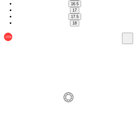
16.5
17
17.5
18
-25%