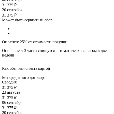
31 375
₽
20 сентября
31 375
₽
Может быть сервисный сбор
Оплатите 25% от стоимости покупки
Оставшиеся 3 части спишутся автоматически с шагом в две
недели
Как обычная оплата картой
Без кредитного договора
Сегодня
31 375
₽
23 августа
31 375
₽
06 сентября
31 375
₽
20 сентября