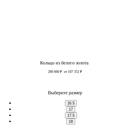
Кольцо из белого золота
280 660
₽
от 107 352
₽
Выберите размер
16.5
17
17.5
18