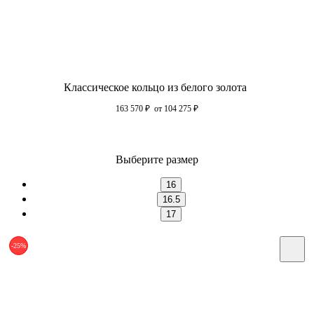
Классическое кольцо из белого золота
163 570
₽
от 104 275
₽
Выберите размер
16
16.5
17
-25%