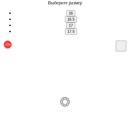
Выберите размер
16
16.5
17
17.5
-25%