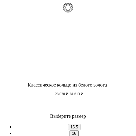
Классическое кольцо из белого золота
128 020
₽
81 613
₽
Выберите размер
15.5
16