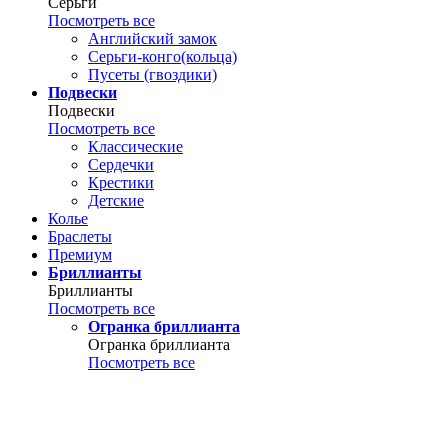
Серьги
Посмотреть все
Английский замок
Серьги-конго(кольца)
Пусеты (гвоздики)
Подвески
Подвески
Посмотреть все
Классические
Сердечки
Крестики
Детские
Колье
Браслеты
Премиум
Бриллианты
Бриллианты
Посмотреть все
Огранка бриллианта
Огранка бриллианта
Посмотреть все