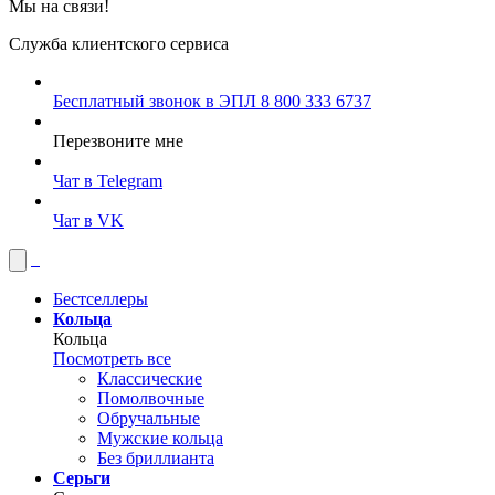
Мы на связи!
Служба клиентского сервиса
Бесплатный звонок в ЭПЛ
8 800 333 6737
Перезвоните мне
Чат в Telegram
Чат в VK
Бестселлеры
Кольца
Кольца
Посмотреть все
Классические
Помолвочные
Обручальные
Мужские кольца
Без бриллианта
Серьги