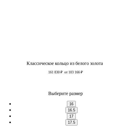
Классическое кольцо из белого золота
161 830
₽
от 103 166
₽
Выберите размер
16
16.5
17
17.5