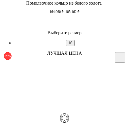
Помолвочное кольцо из белого золота
164 960
₽
105 162
₽
Выберите размер
16
ЛУЧШАЯ ЦЕНА
-25%