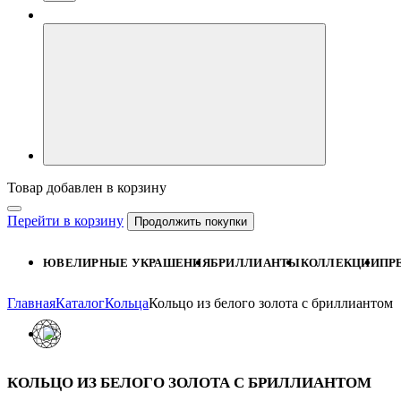
Товар добавлен в корзину
Перейти в корзину
Продолжить покупки
ЮВЕЛИРНЫЕ УКРАШЕНИЯ
БРИЛЛИАНТЫ
КОЛЛЕКЦИИ
ПР
Главная
Каталог
Кольца
Кольцо из белого золота с бриллиантом
КОЛЬЦО ИЗ БЕЛОГО ЗОЛОТА С БРИЛЛИАНТОМ