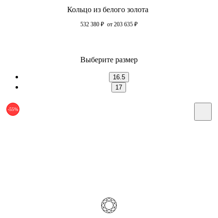
Кольцо из белого золота
532 380
₽
от 203 635
₽
Выберите размер
16.5
17
-55%