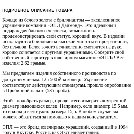
ПОДРОБНОЕ ОПИСАНИЕ ТОВАРА
Кольцо из белого золота с бриллиантом — эксклюзивное
украшение компании «ЭПЛ Даймонд». Это идеальный
подарок для близкого человека, возможность
продемонстрировать свой статус, хороший вкус. В изделии
используются бриллианты высокой чистоты и прозрачности,
без изъянов. Белое золото великолепно смотрится на руке,
хорошо сочетается с другими украшениями. Соберите свой
собственный гарнитур в ювелирном магазине «ЭПЛ»! Вес
изделия: 2.62 грамма.
Мы предлагаем изделия собственного производства по
доступным ценам: 125 500
₽
за кольцо. Украшение
соответствует действующим стандартам, прошло опробование
в Пробирной палате (585 проба).
Чтобы подобрать размер, проще всего измерить внутренний
диаметр имеющихся колец. Например, если диаметр 15,5 мм,
то и кольцо вам нужно размера 15,5. В любом случае вы
можете обратиться за помощью к нашим консультантам.
ЭПЛ — это бренд ювелирных украшений, созданный в 1994
году в Якутске, Россия, как Экспериментально-