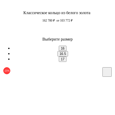
Классическое кольцо из белого золота
162 780
₽
от 103 772
₽
Выберите размер
16
16.5
17
-25%