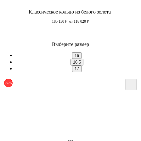
Классическое кольцо из белого золота
185 130
₽
от 118 020
₽
Выберите размер
16
16.5
17
-55%