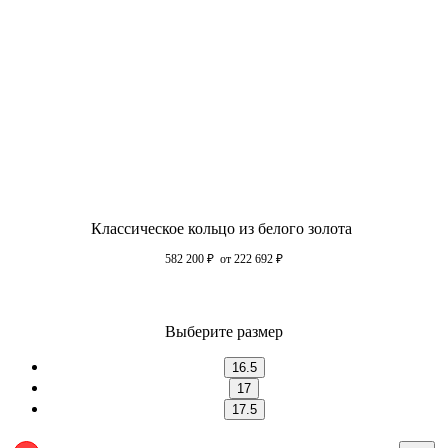
Классическое кольцо из белого золота
582 200
₽
от 222 692
₽
Выберите размер
16.5
17
17.5