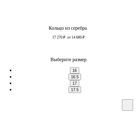
Кольцо из серебра
17 270
₽
от 14 680
₽
Выберите размер
16
16.5
17
17.5