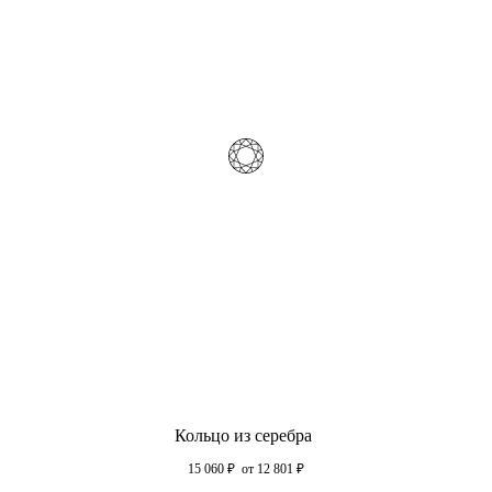
Кольцо из серебра
15 060
₽
от 12 801
₽