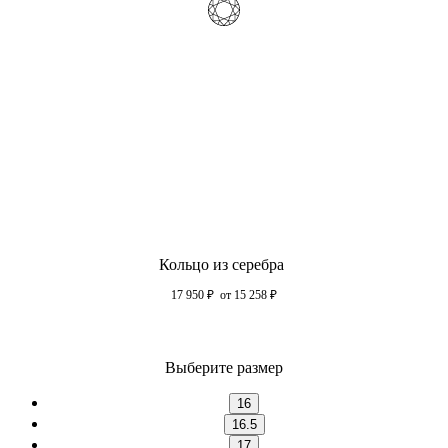
Кольцо из серебра
17 950
₽
от 15 258
₽
Выберите размер
16
16.5
17