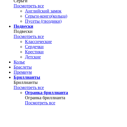
Серьги
Посмотреть все
Английский замок
Серьги-конго(кольца)
Пусеты (гвоздики)
Подвески
Подвески
Посмотреть все
Классические
Сердечки
Крестики
Детские
Колье
Браслеты
Премиум
Бриллианты
Бриллианты
Посмотреть все
Огранка бриллианта
Огранка бриллианта
Посмотреть все