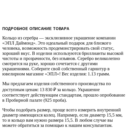
ПОДРОБНОЕ ОПИСАНИЕ ТОВАРА
Кольцо из серебра — эксклюзивное украшение компании
«ЭПЛ Даймонд». Это идеальный подарок для близкого
человека, возможность продемонстрировать свой статус,
хороший вкус. В изделии используются бриллианты высокой
чистоты и прозрачности, без изъянов. Серебро великолепно
смотрится на руке, хорошо сочетается с другими
украшениями. Соберите свой собственный гарнитур в
ювелирном магазине «ЭПЛ»! Вес изделия: 1.13 грамм.
Мы предлагаем изделия собственного производства по
доступным ценам: 13 830
₽
за кольцо. Украшение
соответствует действующим стандартам, прошло опробование
в Пробирной палате (925 проба).
Чтобы подобрать размер, проще всего измерить внутренний
диаметр имеющихся колец. Например, если диаметр 15,5 мм,
то и кольцо вам нужно размера 15,5. В любом случае вы
можете обратиться за помощью к нашим консультантам.