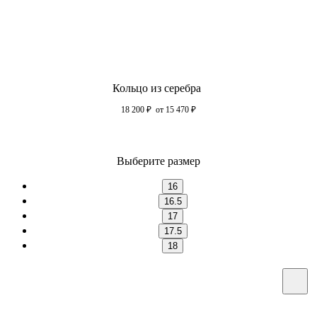
Кольцо из серебра
18 200
₽
от 15 470
₽
Выберите размер
16
16.5
17
17.5
18