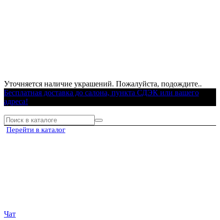
Уточняется наличие украшений. Пожалуйста, подождите..
Бесплатная доставка до салона, пункта СДЭК или вашего
адреса!
Перейти в каталог
Чат