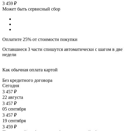
3 459
₽
Может быть сервисный сбор
Оплатите 25% от стоимости покупки
Оставшиеся 3 части спишутся автоматически с шагом в две
недели
Как обычная оплата картой
Без кредитного договора
Сегодня
3 457
₽
22 августа
3 457
₽
05 сентября
3 457
₽
19 сентября
3 459
₽