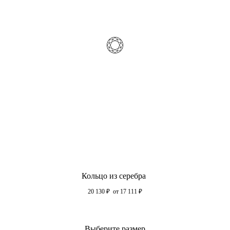
Кольцо из серебра
20 130
₽
от 17 111
₽
Выберите размер