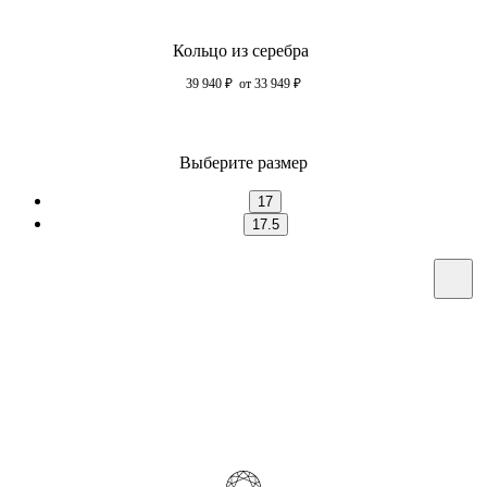
Кольцо из серебра
39 940
₽
от 33 949
₽
Выберите размер
17
17.5