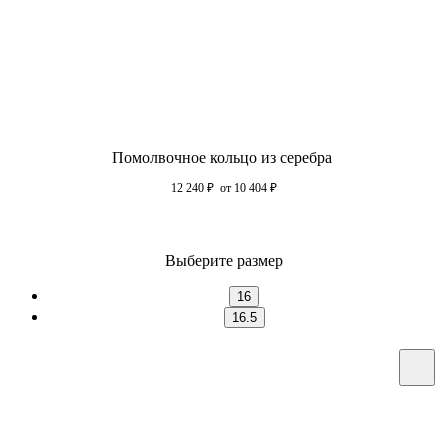
Помолвочное кольцо из серебра
12 240
₽
от 10 404
₽
Выберите размер
16
16.5