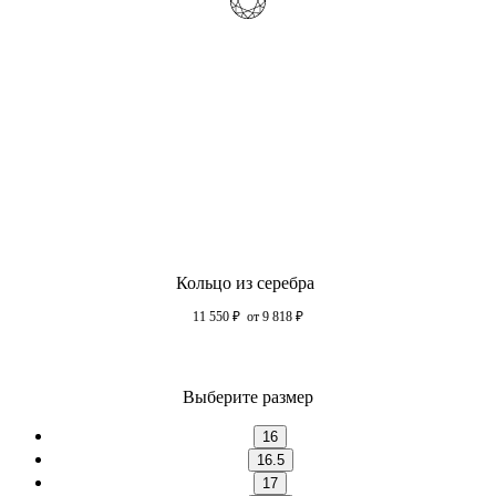
Кольцо из серебра
11 550
₽
от 9 818
₽
Выберите размер
16
16.5
17