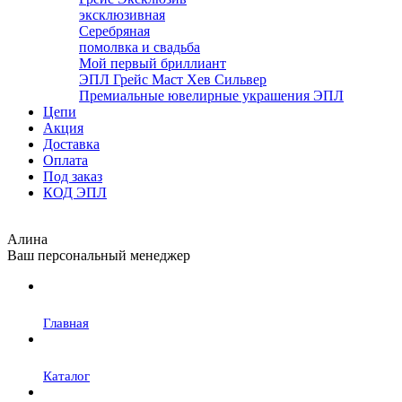
эксклюзивная
Серебряная
помолвка и свадьба
Мой первый бриллиант
ЭПЛ Грейс Маст Хев Сильвер
Премиальные ювелирные украшения ЭПЛ
Цепи
Акция
Доставка
Оплата
Под заказ
КОД ЭПЛ
Алина
Ваш персональный менеджер
Главная
Каталог