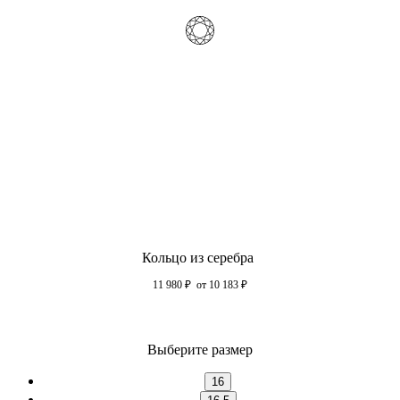
Кольцо из серебра
11 980
₽
от 10 183
₽
Выберите размер
16