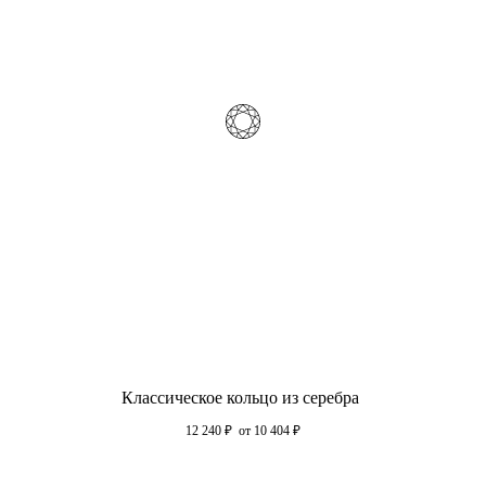
Классическое кольцо из серебра
12 240
₽
от 10 404
₽