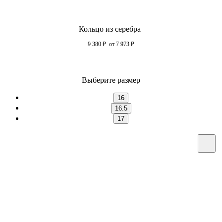
Кольцо из серебра
9 380
₽
от 7 973
₽
Выберите размер
16
16.5
17