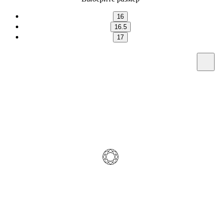
16
16.5
17