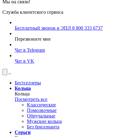
Мы на связи!
Служба клиентского сервиса
Бесплатный звонок в ЭПЛ
8 800 333 6737
Перезвоните мне
Чат в Telegram
Чат в VK
Бестселлеры
Кольца
Кольца
Посмотреть все
Классические
Помолвочные
Обручальные
Мужские кольца
Без бриллианта
Серьги