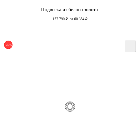
Подвеска из белого золота
157 790
₽
от 60 354
₽
-25%