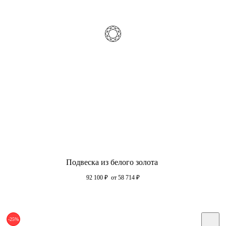
Подвеска из белого золота
92 100
₽
от 58 714
₽
-25%