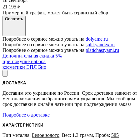
18 сентября
21 195
₽
Примерный график, может быть сервисный сбор
Оплатить
Подробнее о сервисе можно узнать на
dolyame.ru
Подробнее о сервисе можно узнать на
split.yandex.ru
Подробнее о сервисе можно узнать на
platichastyami.ru
Дополнительная скидка 5%
при покупке набора
косметики ЭПЛ Био
ДОСТАВКА
Доставим это украшение по России. Срок доставки зависит от
местонахождения выбранного вами украшения. Мы сообщим
срок доставки в онлайн чате или при подтверждении заказа
Подробнее о доставке
ХАРАКТЕРИСТИКИ
Тип металла:
Белое золото
, Вес: 1.3 грамм, Проба:
585