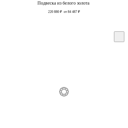
Подвеска из белого золота
220 880
₽
от 84 487
₽