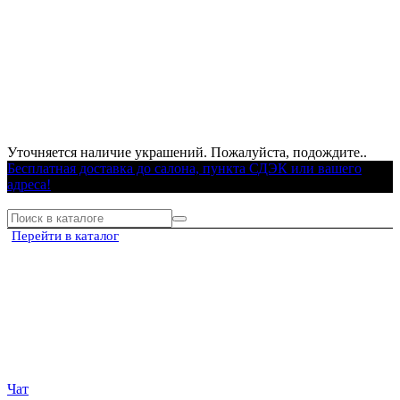
Уточняется наличие украшений. Пожалуйста, подождите..
Бесплатная доставка до салона, пункта СДЭК или вашего
адреса!
Перейти в каталог
Чат