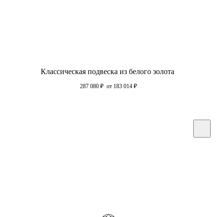
Классическая подвеска из белого золота
287 080
₽
от 183 014
₽