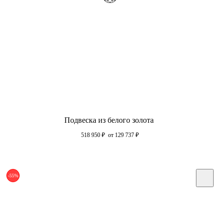
Подвеска из белого золота
518 950
₽
от 129 737
₽
-55%