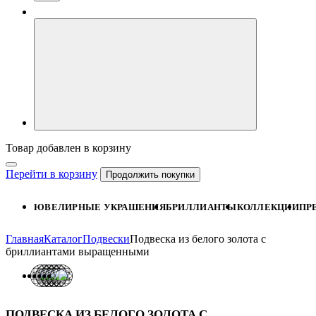
Товар добавлен в корзину
Перейти в корзину
Продолжить покупки
ЮВЕЛИРНЫЕ УКРАШЕНИЯ
БРИЛЛИАНТЫ
КОЛЛЕКЦИИ
ПР
Главная
Каталог
Подвески
Подвеска из белого золота с
бриллиантами выращенными
ПОДВЕСКА ИЗ БЕЛОГО ЗОЛОТА С