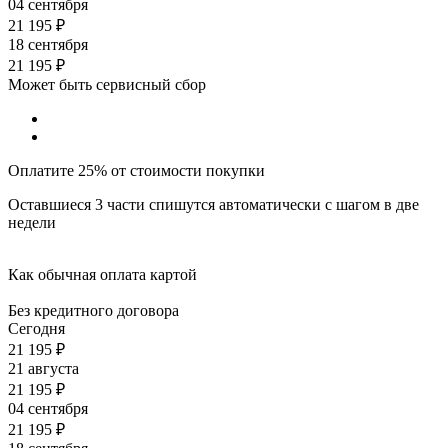
04 сентября
21 195
₽
18 сентября
21 195
₽
Может быть сервисный сбор
Оплатите 25% от стоимости покупки
Оставшиеся 3 части спишутся автоматически с шагом в две
недели
Как обычная оплата картой
Без кредитного договора
Сегодня
21 195
₽
21 августа
21 195
₽
04 сентября
21 195
₽