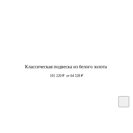
Классическая подвеска из белого золота
101 220
₽
от 64 528
₽