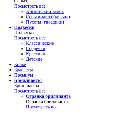
Серьги
Посмотреть все
Английский замок
Серьги-конго(кольца)
Пусеты (гвоздики)
Подвески
Подвески
Посмотреть все
Классические
Сердечки
Крестики
Детские
Колье
Браслеты
Премиум
Бриллианты
Бриллианты
Посмотреть все
Огранка бриллианта
Огранка бриллианта
Посмотреть все