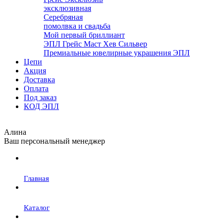
эксклюзивная
Серебряная
помолвка и свадьба
Мой первый бриллиант
ЭПЛ Грейс Маст Хев Сильвер
Премиальные ювелирные украшения ЭПЛ
Цепи
Акция
Доставка
Оплата
Под заказ
КОД ЭПЛ
Алина
Ваш персональный менеджер
Главная
Каталог