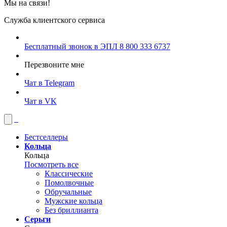
Мы на связи!
Служба клиентского сервиса
Бесплатный звонок в ЭПЛ
8 800 333 6737
Перезвоните мне
Чат в Telegram
Чат в VK
Бестселлеры
Кольца
Кольца
Посмотреть все
Классические
Помолвочные
Обручальные
Мужские кольца
Без бриллианта
Серьги