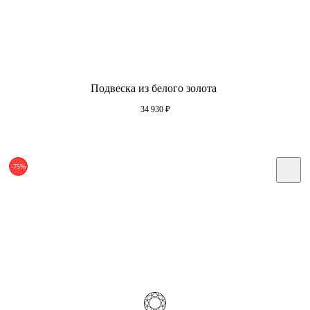
Подвеска из белого золота
34 930
₽
-75%