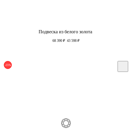
Подвеска из белого золота
68 390
₽
43 598
₽
-25%