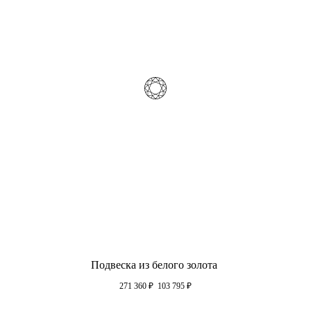
Подвеска из белого золота
271 360
₽
103 795
₽