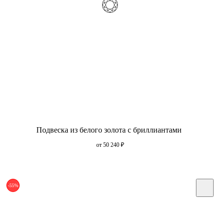
Подвеска из белого золота с бриллиантами
от 50 240
₽
-55%