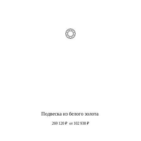
Подвеска из белого золота
269 120
₽
от 102 938
₽