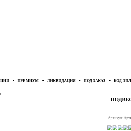
КЦИИ
ПРЕМИУМ
ЛИКВИДАЦИЯ
ПОД ЗАКАЗ
КОД ЭП
а
ПОДВЕ
Артикул:
Арт