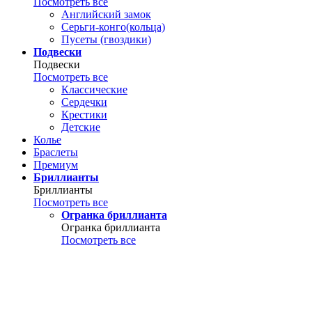
Посмотреть все
Английский замок
Серьги-конго(кольца)
Пусеты (гвоздики)
Подвески
Подвески
Посмотреть все
Классические
Сердечки
Крестики
Детские
Колье
Браслеты
Премиум
Бриллианты
Бриллианты
Посмотреть все
Огранка бриллианта
Огранка бриллианта
Посмотреть все