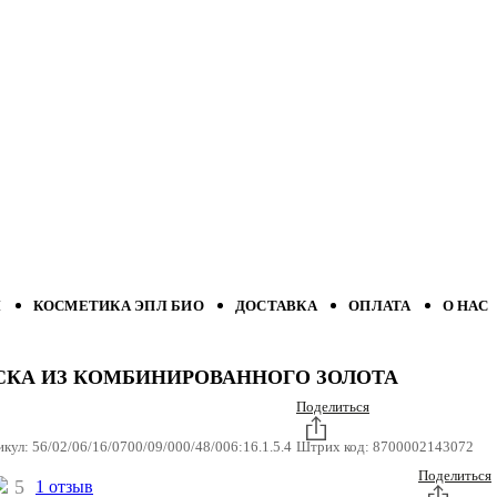
Л
КОСМЕТИКА ЭПЛ БИО
ДОСТАВКА
ОПЛАТА
О НАС
СКА ИЗ КОМБИНИРОВАННОГО ЗОЛОТА
Поделиться
икул:
56/02/06/16/0700/09/000/48/006:16.1.5.4
Штрих код:
8700002143072
Поделиться
5
1 отзыв