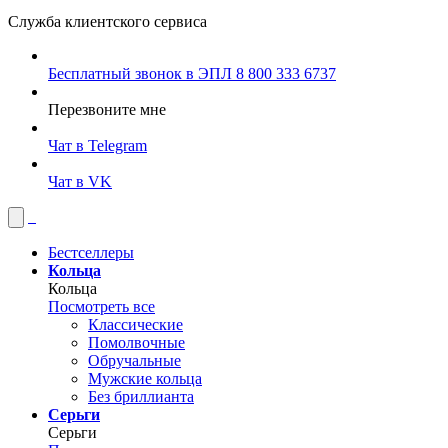
Служба клиентского сервиса
Бесплатный звонок в ЭПЛ
8 800 333 6737
Перезвоните мне
Чат в Telegram
Чат в VK
Бестселлеры
Кольца
Кольца
Посмотреть все
Классические
Помолвочные
Обручальные
Мужские кольца
Без бриллианта
Серьги
Серьги