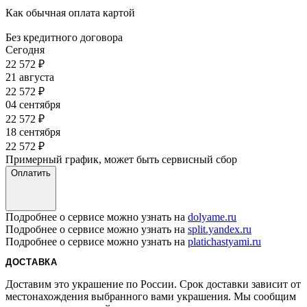
Как обычная оплата картой
Без кредитного договора
Сегодня
22 572
₽
21 августа
22 572
₽
04 сентября
22 572
₽
18 сентября
22 572
₽
Примерный график, может быть сервисный сбор
Оплатить
Подробнее о сервисе можно узнать на
dolyame.ru
Подробнее о сервисе можно узнать на
split.yandex.ru
Подробнее о сервисе можно узнать на
platichastyami.ru
ДОСТАВКА
Доставим это украшение по России. Срок доставки зависит от
местонахождения выбранного вами украшения. Мы сообщим