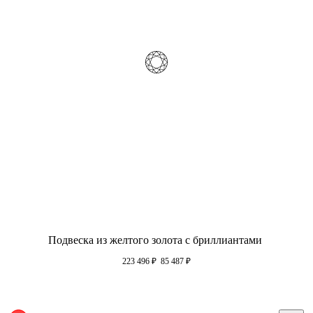
Подвеска из желтого золота с бриллиантами
223 496
₽
85 487
₽