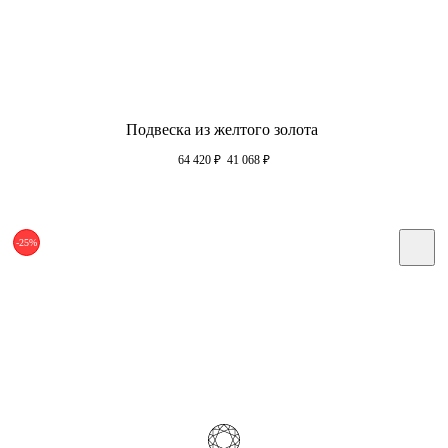
Подвеска из желтого золота
64 420
₽
41 068
₽
-25%