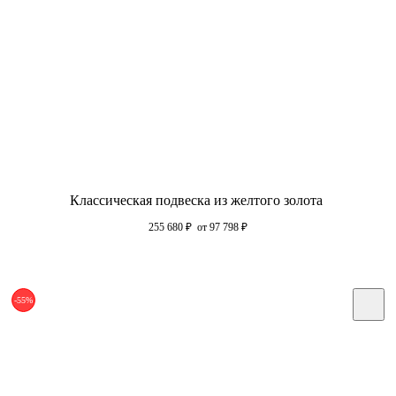
Классическая подвеска из желтого золота
255 680
₽
от 97 798
₽
-55%