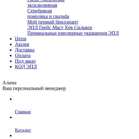
эксклюзивная
Серебряная
помолвка и свадьба
Мой первый бриллиант
ЭПЛ Грейс Маст Хев Сильвер
Премиальные ювелирные украшения ЭПЛ
Цепи
Акция
Доставка
Оплата
Под заказ
КОД ЭПЛ
Алина
Ваш персональный менеджер
Главная
Каталог