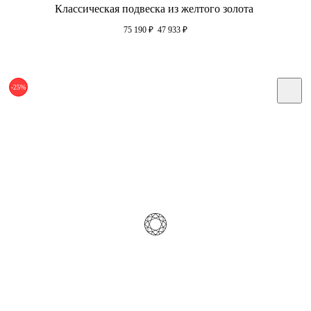
Классическая подвеска из желтого золота
75 190
₽
47 933
₽
-25%