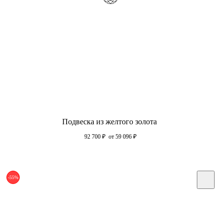
Подвеска из желтого золота
92 700
₽
от 59 096
₽
-55%