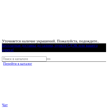
Уточняется наличие украшений. Пожалуйста, подождите..
Бесплатная доставка до салона, пункта СДЭК или вашего
адреса!
Перейти в каталог
Чат