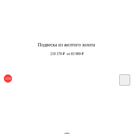
Подвеска из желтого золота
219 370
₽
от 83 909
₽
-25%