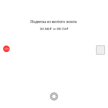
Подвеска из желтого золота
261 840
₽
от 100 154
₽
-25%