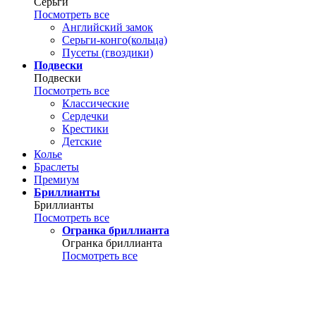
Серьги
Посмотреть все
Английский замок
Серьги-конго(кольца)
Пусеты (гвоздики)
Подвески
Подвески
Посмотреть все
Классические
Сердечки
Крестики
Детские
Колье
Браслеты
Премиум
Бриллианты
Бриллианты
Посмотреть все
Огранка бриллианта
Огранка бриллианта
Посмотреть все