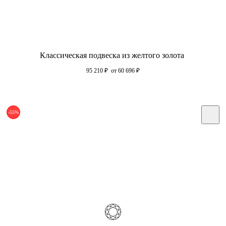
Классическая подвеска из желтого золота
95 210
₽
от 60 696
₽
-55%