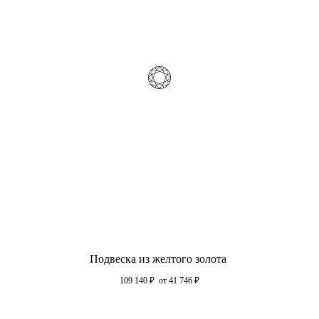
Подвеска из желтого золота
109 140
₽
от 41 746
₽