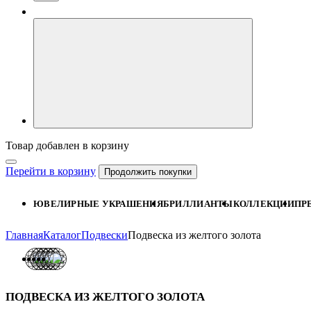
Товар добавлен в корзину
Перейти в корзину
Продолжить покупки
ЮВЕЛИРНЫЕ УКРАШЕНИЯ
БРИЛЛИАНТЫ
КОЛЛЕКЦИИ
ПР
Главная
Каталог
Подвески
Подвеска из желтого золота
ПОДВЕСКА ИЗ ЖЕЛТОГО ЗОЛОТА