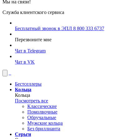
Мы на связи!
Служба клиентского сервиса
Бесплатный звонок в ЭПЛ
8 800 333 6737
Перезвоните мне
Чат в Telegram
Чат в VK
Бестселлеры
Кольца
Кольца
Посмотреть все
Классические
Помолвочные
Обручальные
Мужские кольца
Без бриллианта
Серьги