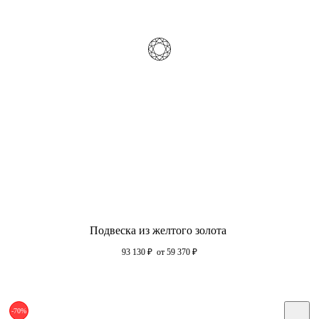
Подвеска из желтого золота
93 130
₽
от 59 370
₽
-70%