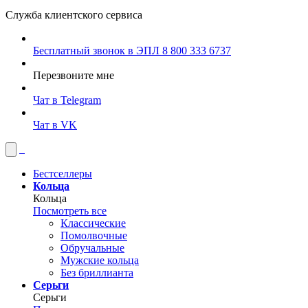
Служба клиентского сервиса
Бесплатный звонок в ЭПЛ
8 800 333 6737
Перезвоните мне
Чат в Telegram
Чат в VK
Бестселлеры
Кольца
Кольца
Посмотреть все
Классические
Помолвочные
Обручальные
Мужские кольца
Без бриллианта
Серьги
Серьги