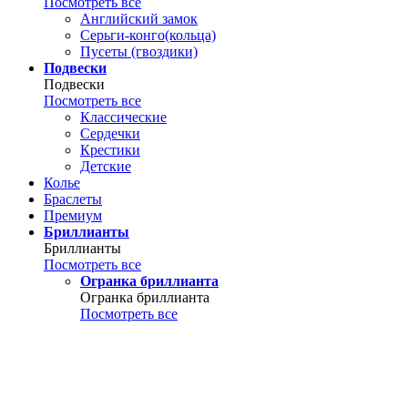
Посмотреть все
Английский замок
Серьги-конго(кольца)
Пусеты (гвоздики)
Подвески
Подвески
Посмотреть все
Классические
Сердечки
Крестики
Детские
Колье
Браслеты
Премиум
Бриллианты
Бриллианты
Посмотреть все
Огранка бриллианта
Огранка бриллианта
Посмотреть все