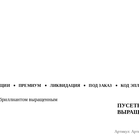
КЦИИ
ПРЕМИУМ
ЛИКВИДАЦИЯ
ПОД ЗАКАЗ
КОД ЭП
с бриллиантом выращенным
ПУСЕТ
ВЫРА
Артикул:
Арт