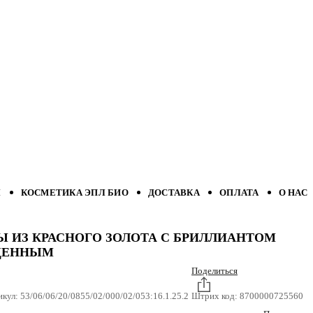
Л
КОСМЕТИКА ЭПЛ БИО
ДОСТАВКА
ОПЛАТА
О НАС
Ы ИЗ КРАСНОГО ЗОЛОТА С БРИЛЛИАНТОМ
ЩЕННЫМ
Поделиться
икул:
53/06/06/20/0855/02/000/02/053:16.1.25.2
Штрих код:
8700000725560