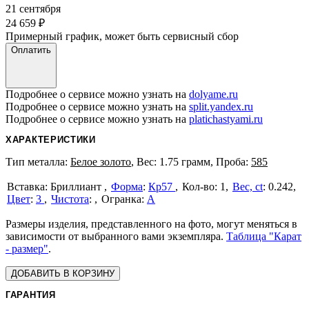
21 сентября
24 659
₽
Примерный график, может быть сервисный сбор
Оплатить
Подробнее о сервисе можно узнать на
dolyame.ru
Подробнее о сервисе можно узнать на
split.yandex.ru
Подробнее о сервисе можно узнать на
platichastyami.ru
ХАРАКТЕРИСТИКИ
Тип металла:
Белое золото
, Вес: 1.75 грамм, Проба:
585
Бриллиант
Форма
:
Кр57
1
Вес, ct
:
0.242
Цвет
:
3
Чистота
:
А
Размеры изделия, представленного на фото, могут меняться в
зависимости от выбранного вами экземпляра.
Таблица "Карат
- размер"
.
ДОБАВИТЬ В КОРЗИНУ
ГАРАНТИЯ