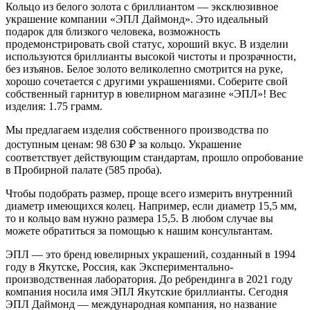
Кольцо из белого золота с бриллиантом — эксклюзивное
украшение компании «ЭПЛ Даймонд». Это идеальный
подарок для близкого человека, возможность
продемонстрировать свой статус, хороший вкус. В изделии
используются бриллианты высокой чистоты и прозрачности,
без изъянов. Белое золото великолепно смотрится на руке,
хорошо сочетается с другими украшениями. Соберите свой
собственный гарнитур в ювелирном магазине «ЭПЛ»! Вес
изделия: 1.75 грамм.
Мы предлагаем изделия собственного производства по
доступным ценам: 98 630
₽
за кольцо. Украшение
соответствует действующим стандартам, прошло опробование
в Пробирной палате (585 проба).
Чтобы подобрать размер, проще всего измерить внутренний
диаметр имеющихся колец. Например, если диаметр 15,5 мм,
то и кольцо вам нужно размера 15,5. В любом случае вы
можете обратиться за помощью к нашим консультантам.
ЭПЛ — это бренд ювелирных украшений, созданный в 1994
году в Якутске, Россия, как Экспериментально-
производственная лаборатория. До ребрендинга в 2021 году
компания носила имя ЭПЛ Якутские бриллианты. Сегодня
ЭПЛ Даймонд — международная компания, но название