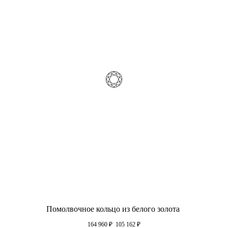
Помолвочное кольцо из белого золота
164 960
₽
105 162
₽