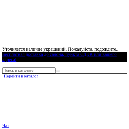
Уточняется наличие украшений. Пожалуйста, подождите..
Бесплатная доставка до салона, пункта СДЭК или вашего
адреса!
Перейти в каталог
Чат