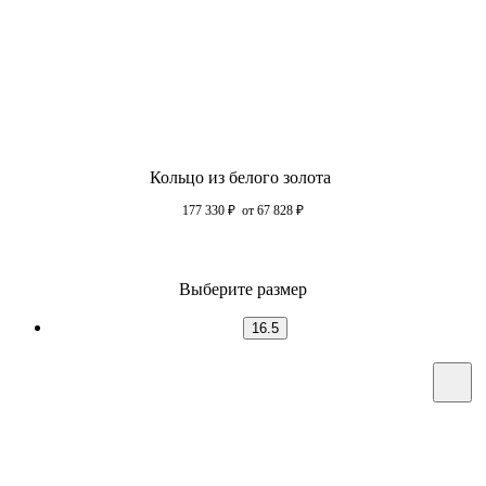
Кольцо из белого золота
177 330
₽
от 67 828
₽
Выберите размер
16.5