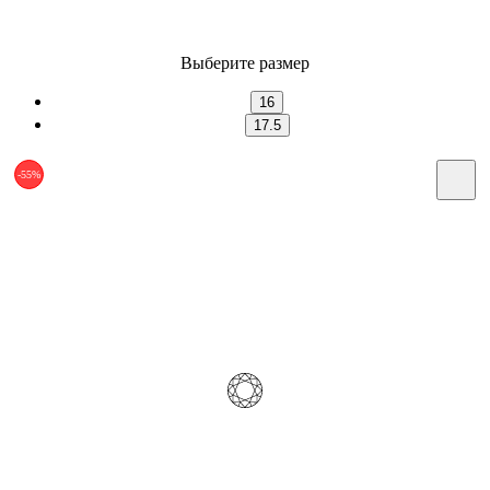
Выберите размер
16
17.5
-55%