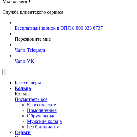
Мы на связи!
Служба клиентского сервиса
Бесплатный звонок в ЭПЛ
8 800 333 6737
Перезвоните мне
Чат в Telegram
Чат в VK
Бестселлеры
Кольца
Кольца
Посмотреть все
Классические
Помолвочные
Обручальные
Мужские кольца
Без бриллианта
Серьги