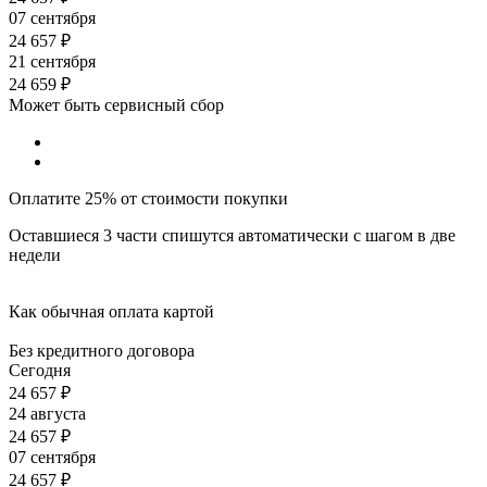
07 сентября
24 657
₽
21 сентября
24 659
₽
Может быть сервисный сбор
Оплатите 25% от стоимости покупки
Оставшиеся 3 части спишутся автоматически с шагом в две
недели
Как обычная оплата картой
Без кредитного договора
Сегодня
24 657
₽
24 августа
24 657
₽
07 сентября
24 657
₽