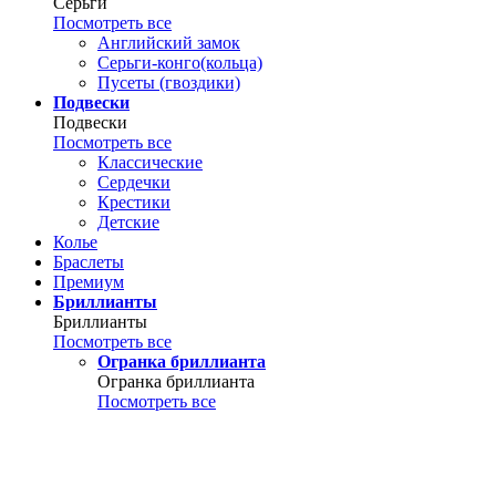
Серьги
Посмотреть все
Английский замок
Серьги-конго(кольца)
Пусеты (гвоздики)
Подвески
Подвески
Посмотреть все
Классические
Сердечки
Крестики
Детские
Колье
Браслеты
Премиум
Бриллианты
Бриллианты
Посмотреть все
Огранка бриллианта
Огранка бриллианта
Посмотреть все