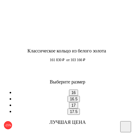
Классическое кольцо из белого золота
161 830
₽
от 103 166
₽
Выберите размер
16
16.5
17
17.5
ЛУЧШАЯ ЦЕНА
-25%