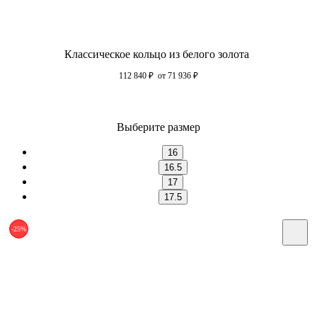
Классическое кольцо из белого золота
112 840
₽
от 71 936
₽
Выберите размер
16
16.5
17
17.5
-25%