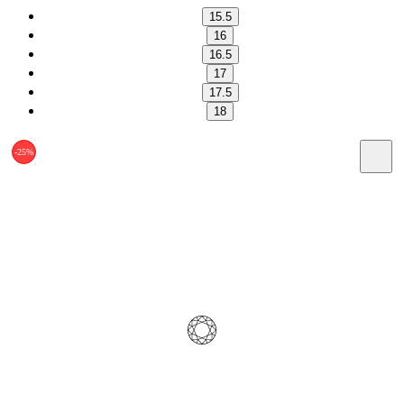
15.5
16
16.5
17
17.5
18
-25%