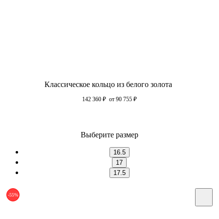
Классическое кольцо из белого золота
142 360
₽
от 90 755
₽
Выберите размер
16.5
17
17.5
-55%