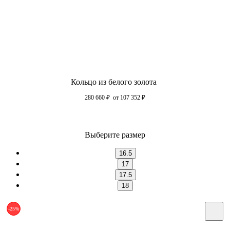
Кольцо из белого золота
280 660
₽
от 107 352
₽
Выберите размер
16.5
17
17.5
18
-25%