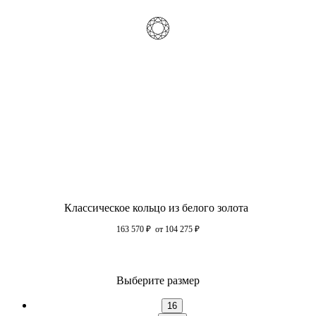
Классическое кольцо из белого золота
163 570
₽
от 104 275
₽
Выберите размер
16