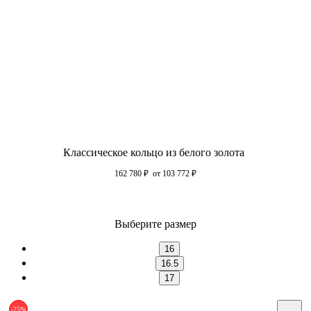
Классическое кольцо из белого золота
162 780
₽
от 103 772
₽
Выберите размер
16
16.5
17
-25%