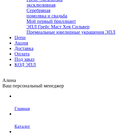
эксклюзивная
Серебряная
помолвка и свадьба
Мой первый бриллиант
ЭПЛ Грейс Маст Хев Сильвер
Премиальные ювелирные украшения ЭПЛ
Цепи
Акция
Доставка
Оплата
Под заказ
КОД ЭПЛ
Алина
Ваш персональный менеджер
Главная
Каталог