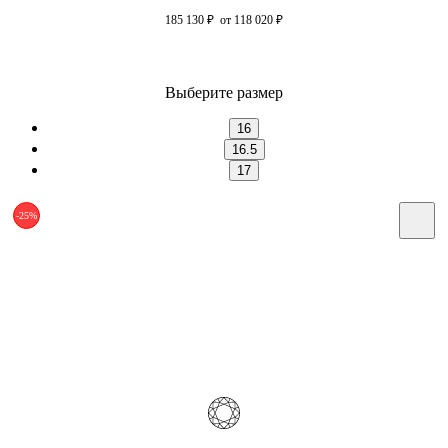
185 130
₽
от 118 020
₽
Выберите размер
16
16.5
17
-25%