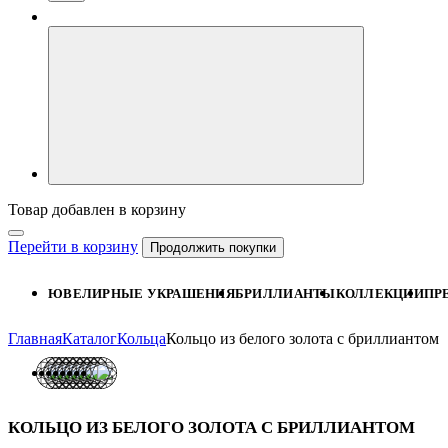
Товар добавлен в корзину
Перейти в корзину
Продолжить покупки
ЮВЕЛИРНЫЕ УКРАШЕНИЯ
БРИЛЛИАНТЫ
КОЛЛЕКЦИИ
ПР
Главная
Каталог
Кольца
Кольцо из белого золота с бриллиантом
КОЛЬЦО ИЗ БЕЛОГО ЗОЛОТА С БРИЛЛИАНТОМ